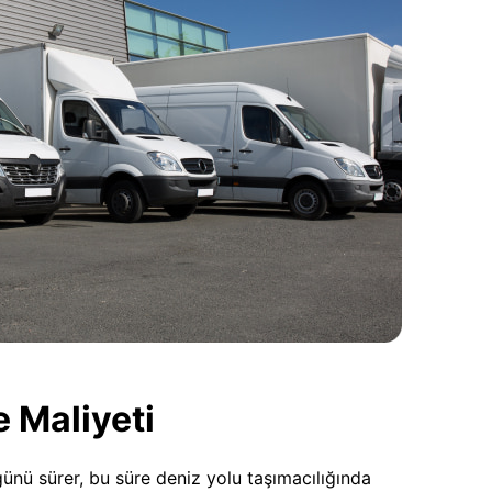
e Maliyeti
günü sürer, bu süre deniz yolu taşımacılığında