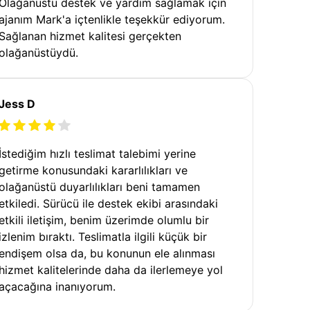
Olağanüstü destek ve yardım sağlamak için
ajanım Mark'a içtenlikle teşekkür ediyorum.
Sağlanan hizmet kalitesi gerçekten
olağanüstüydü.
Jess D
İstediğim hızlı teslimat talebimi yerine
getirme konusundaki kararlılıkları ve
olağanüstü duyarlılıkları beni tamamen
etkiledi. Sürücü ile destek ekibi arasındaki
etkili iletişim, benim üzerimde olumlu bir
izlenim bıraktı. Teslimatla ilgili küçük bir
endişem olsa da, bu konunun ele alınması
hizmet kalitelerinde daha da ilerlemeye yol
açacağına inanıyorum.