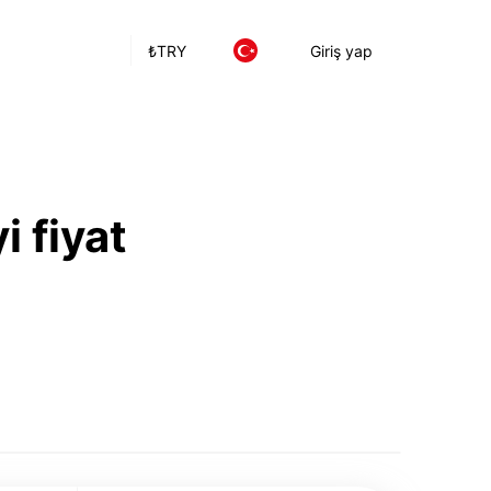
₺
TRY
Giriş yap
i fiyat