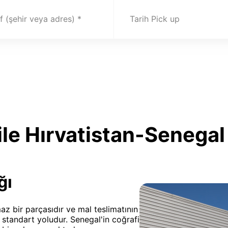
 (şehir veya adres)
Tarih Pick up
le Hırvatistan-Senegal
ğı
maz bir parçasıdır ve mal teslimatının
standart yoludur. Senegal'in coğrafi