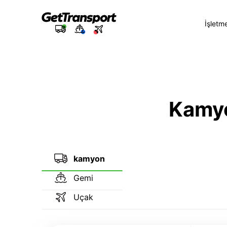
İşletm
Kamyon
kamyon
Gemi
Uçak