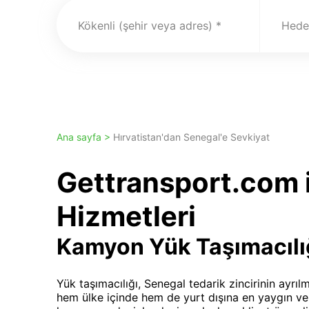
Kökenli (şehir veya adres)
Hedef
Ana sayfa >
Hırvatistan'dan Senegal'e Sevkiyat
Gettransport.com i
Hizmetleri
Kamyon Yük Taşımacılı
Yük taşımacılığı, Senegal tedarik zincirinin ayrıl
hem ülke içinde hem de yurt dışına en yaygın ve 