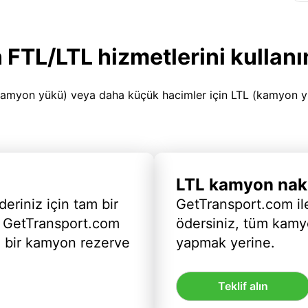
 FTL/LTL hizmetlerini kullanı
amyon yükü) veya daha küçük hacimler için LTL (kamyon yükü
LTL kamyon nakl
deriniz için tam bir
GetTransport.com ile
 GetTransport.com
ödersiniz, tüm kam
ı bir kamyon rezerve
yapmak yerine.
Teklif alın