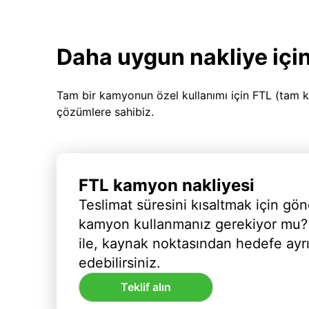
Daha uygun nakliye için
Tam bir kamyonun özel kullanımı için FTL (tam k
çözümlere sahibiz.
FTL kamyon nakliyesi
Teslimat süresini kısaltmak için gön
kamyon kullanmanız gerekiyor mu?
ile, kaynak noktasından hedefe ayr
edebilirsiniz.
Teklif alın