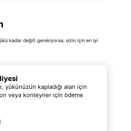
n
 kadar değil) gerekiyorsa, sizin için en iyi
iyesi
, yükünüzün kapladığı alan için
yon veya konteyner için ödeme