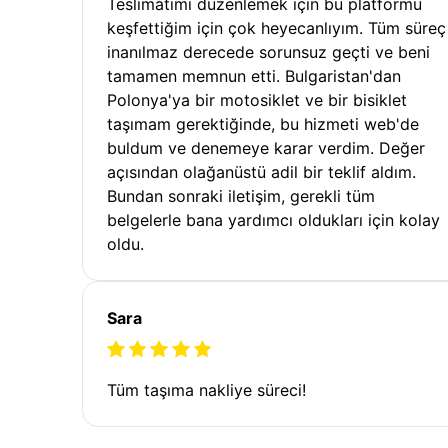
Teslimatımı düzenlemek için bu platformu
keşfettiğim için çok heyecanlıyım. Tüm süreç
inanılmaz derecede sorunsuz geçti ve beni
tamamen memnun etti. Bulgaristan'dan
Polonya'ya bir motosiklet ve bir bisiklet
taşımam gerektiğinde, bu hizmeti web'de
buldum ve denemeye karar verdim. Değer
açısından olağanüstü adil bir teklif aldım.
Bundan sonraki iletişim, gerekli tüm
belgelerle bana yardımcı oldukları için kolay
oldu.
Sara
Tüm taşıma nakliye süreci!