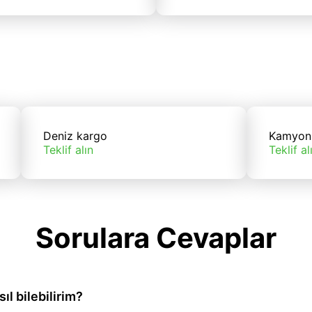
Deniz kargo
Kamyon
Teklif alın
Teklif al
Sorulara Cevaplar
l bilebilirim?