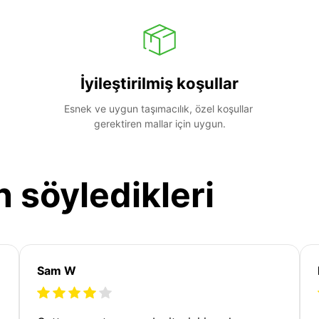
İyileştirilmiş koşullar
Esnek ve uygun taşımacılık, özel koşullar 
gerektiren mallar için uygun.
n söyledikleri
Sam W