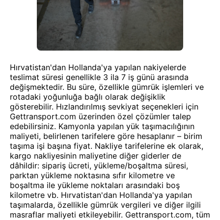
Hırvatistan'dan Hollanda'ya yapılan nakiyelerde
teslimat süresi genellikle 3 ila 7 iş günü arasında
değişmektedir. Bu süre, özellikle gümrük işlemleri ve
rotadaki yoğunluğa bağlı olarak değişiklik
gösterebilir. Hızlandırılmış sevkiyat seçenekleri için
Gettransport.com üzerinden özel çözümler talep
edebilirsiniz. Kamyonla yapılan yük taşımacılığının
maliyeti, belirlenen tarifelere göre hesaplanır – birim
taşıma işi başına fiyat. Nakliye tarifelerine ek olarak,
kargo nakliyesinin maliyetine diğer giderler de
dâhildir: sipariş ücreti, yükleme/boşaltma süresi,
parktan yükleme noktasına sıfır kilometre ve
boşaltma ile yükleme noktaları arasındaki boş
kilometre vb. Hırvatistan'dan Hollanda'ya yapılan
taşımalarda, özellikle gümrük vergileri ve diğer ilgili
masraflar maliyeti etkileyebilir. Gettransport.com, tüm