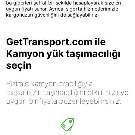
bu giderleri şeffaf bir şekilde hesaplayarak size en
uygun fiyatı sunar. Ayrıca, sigorta hizmetlerimizle
kargonuzun güvenliğini de sağlayabiliriz.
GetTransport.com ile
Kamyon yük taşımacılığı
seçin
Bizimle kamyon aracılığıyla
mallarınızın taşımacılığını etkili, hızlı ve
uygun bir fiyata düzenleyebilirsiniz.