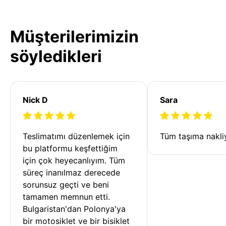
Müşterilerimizin
söyledikleri
Nick D
Sara
Teslimatımı düzenlemek için 
Tüm taşıma nakliy
bu platformu keşfettiğim 
için çok heyecanlıyım. Tüm 
süreç inanılmaz derecede 
sorunsuz geçti ve beni 
tamamen memnun etti. 
Bulgaristan'dan Polonya'ya 
bir motosiklet ve bir bisiklet 