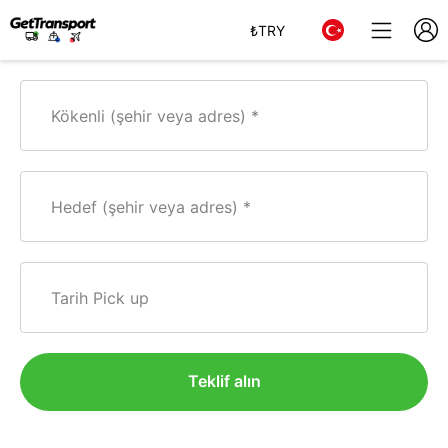
₺
TRY
Kökenli (şehir veya adres)
Hedef (şehir veya adres)
Tarih Pick up
Teklif alın