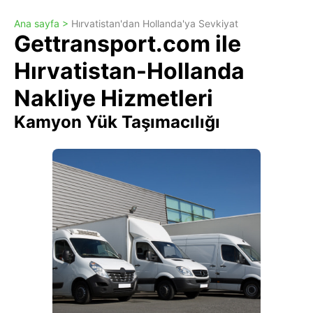
Ana sayfa >
Hırvatistan'dan Hollanda'ya Sevkiyat
Gettransport.com ile
Hırvatistan-Hollanda
Nakliye Hizmetleri
Kamyon Yük Taşımacılığı