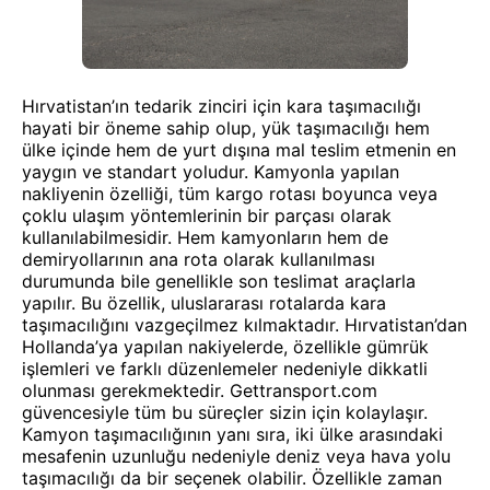
Hırvatistan’ın tedarik zinciri için kara taşımacılığı
hayati bir öneme sahip olup, yük taşımacılığı hem
ülke içinde hem de yurt dışına mal teslim etmenin en
yaygın ve standart yoludur. Kamyonla yapılan
nakliyenin özelliği, tüm kargo rotası boyunca veya
çoklu ulaşım yöntemlerinin bir parçası olarak
kullanılabilmesidir. Hem kamyonların hem de
demiryollarının ana rota olarak kullanılması
durumunda bile genellikle son teslimat araçlarla
yapılır. Bu özellik, uluslararası rotalarda kara
taşımacılığını vazgeçilmez kılmaktadır. Hırvatistan’dan
Hollanda’ya yapılan nakiyelerde, özellikle gümrük
işlemleri ve farklı düzenlemeler nedeniyle dikkatli
olunması gerekmektedir. Gettransport.com
güvencesiyle tüm bu süreçler sizin için kolaylaşır.
Kamyon taşımacılığının yanı sıra, iki ülke arasındaki
mesafenin uzunluğu nedeniyle deniz veya hava yolu
taşımacılığı da bir seçenek olabilir. Özellikle zaman