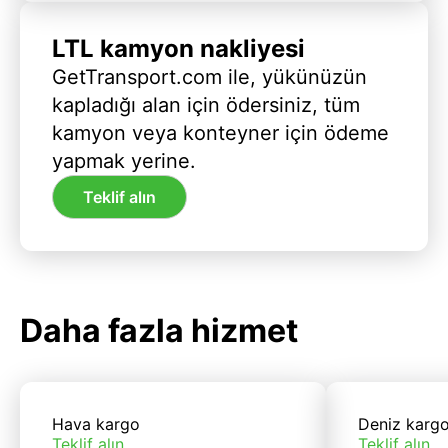
LTL kamyon nakliyesi
GetTransport.com ile, yükünüzün
kapladığı alan için ödersiniz, tüm
kamyon veya konteyner için ödeme
yapmak yerine.
Teklif alın
Daha fazla hizmet
Hava kargo
Deniz karg
Teklif alın
Teklif alın