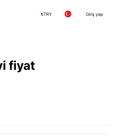
₺
TRY
Giriş yap
i fiyat