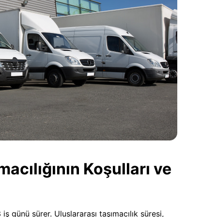
cılığının Koşulları ve
iş günü sürer. Uluslararası taşımacılık süresi,