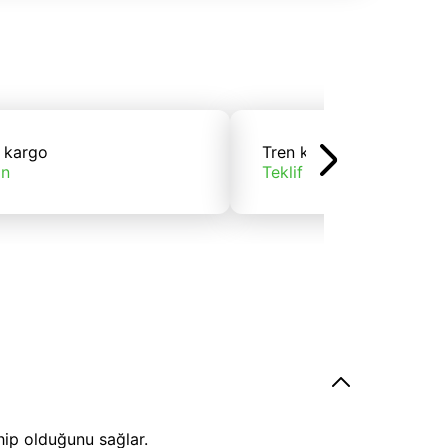
 kargo
Tren kargo
ın
Teklif alın
hip olduğunu sağlar.