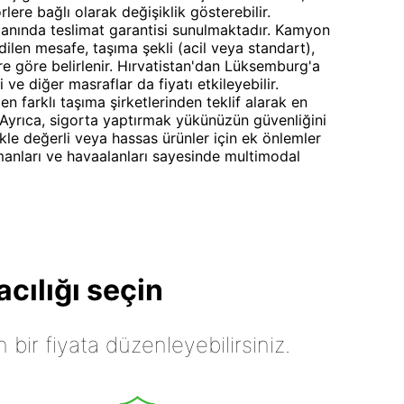
lere bağlı olarak değişiklik gösterebilir.
nında teslimat garantisi sunulmaktadır. Kamyon
edilen mesafe, taşıma şekli (acil veya standart),
re göre belirlenir. Hırvatistan'dan Lüksemburg'a
ve diğer masraflar da fiyatı etkileyebilir.
 farklı taşıma şirketlerinden teklif alarak en
. Ayrıca, sigorta yaptırmak yükünüzün güvenliğini
kle değerli veya hassas ürünler için ek önlemler
limanları ve havaalanları sayesinde multimodal
cılığı seçin
n bir fiyata düzenleyebilirsiniz.