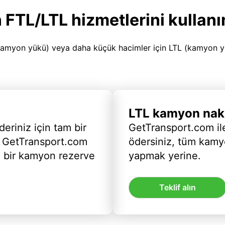
 FTL/LTL hizmetlerini kullanı
amyon yükü) veya daha küçük hacimler için LTL (kamyon yükü
LTL kamyon nakl
deriniz için tam bir
GetTransport.com ile
 GetTransport.com
ödersiniz, tüm kam
ı bir kamyon rezerve
yapmak yerine.
Teklif alın