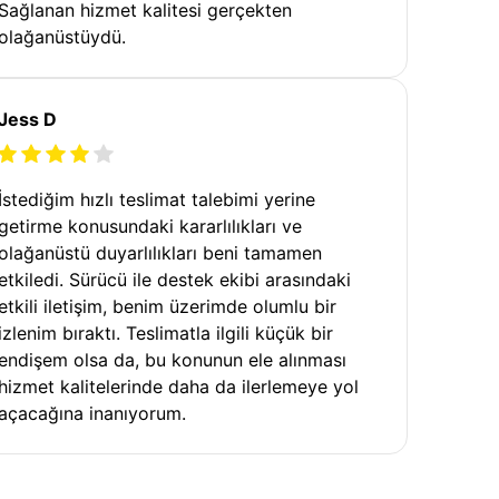
Sağlanan hizmet kalitesi gerçekten
olağanüstüydü.
Jess D
İstediğim hızlı teslimat talebimi yerine
getirme konusundaki kararlılıkları ve
olağanüstü duyarlılıkları beni tamamen
etkiledi. Sürücü ile destek ekibi arasındaki
etkili iletişim, benim üzerimde olumlu bir
izlenim bıraktı. Teslimatla ilgili küçük bir
endişem olsa da, bu konunun ele alınması
hizmet kalitelerinde daha da ilerlemeye yol
açacağına inanıyorum.