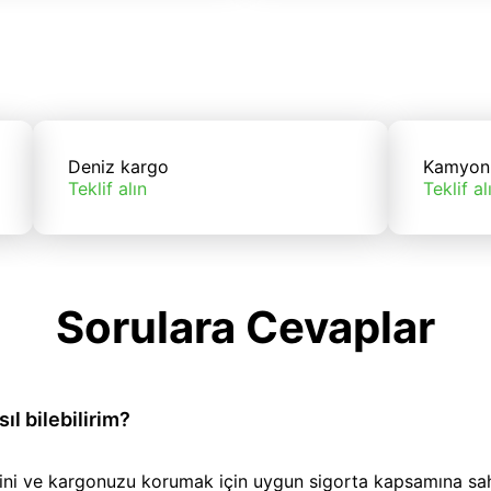
Deniz kargo
Kamyon
Teklif alın
Teklif al
Sorulara Cevaplar
l bilebilirim?
iğini ve kargonuzu korumak için uygun sigorta kapsamına sa