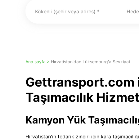
Kökenli (şehir veya adres)
Hedef
Ana sayfa >
Hırvatistan'dan Lüksemburg'a Sevkiyat
Gettransport.com 
Taşımacılık Hizmet
Kamyon Yük Taşımacılı
Hırvatistan'ın tedarik zinciri için kara taşımacıl