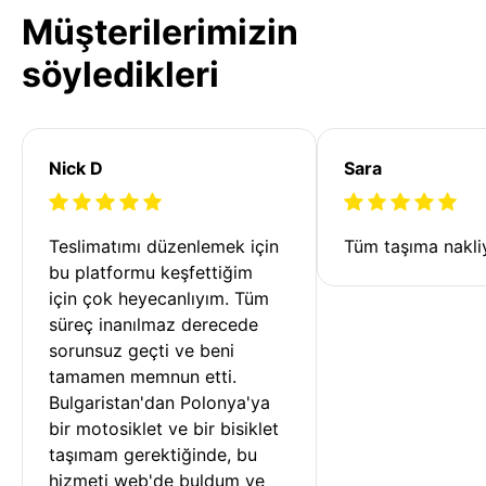
Müşterilerimizin
söyledikleri
Nick D
Sara
Teslimatımı düzenlemek için 
Tüm taşıma nakliy
bu platformu keşfettiğim 
için çok heyecanlıyım. Tüm 
süreç inanılmaz derecede 
sorunsuz geçti ve beni 
tamamen memnun etti. 
Bulgaristan'dan Polonya'ya 
bir motosiklet ve bir bisiklet 
taşımam gerektiğinde, bu 
hizmeti web'de buldum ve 