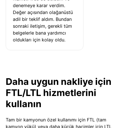
denemeye karar verdim. 
Değer açısından olağanüstü 
adil bir teklif aldım. Bundan 
sonraki iletişim, gerekli tüm 
belgelerle bana yardımcı 
oldukları için kolay oldu.
Daha uygun nakliye için
FTL/LTL hizmetlerini
kullanın
Tam bir kamyonun özel kullanımı için FTL (tam
kamyon yükü) veya daha küçük hacimler için LTL