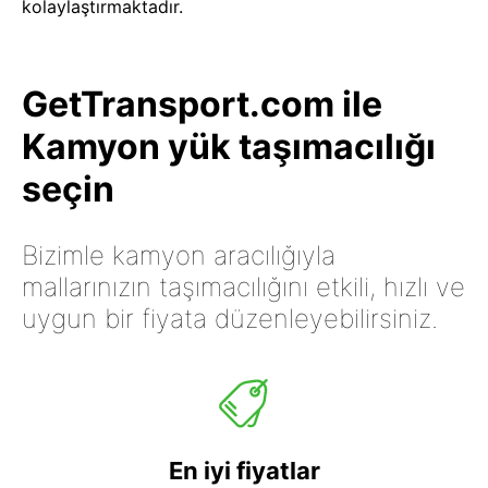
kolaylaştırmaktadır.
GetTransport.com ile
Kamyon yük taşımacılığı
seçin
Bizimle kamyon aracılığıyla
mallarınızın taşımacılığını etkili, hızlı ve
uygun bir fiyata düzenleyebilirsiniz.
En iyi fiyatlar