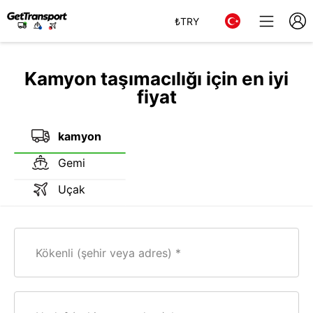
₺
TRY
Kamyon taşımacılığı için en iyi
fiyat
kamyon
Gemi
Uçak
Kökenli (şehir veya adres)