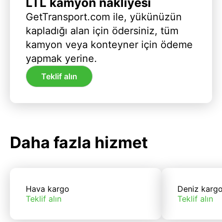
LTL kamyon nakliyesi
GetTransport.com ile, yükünüzün
kapladığı alan için ödersiniz, tüm
kamyon veya konteyner için ödeme
yapmak yerine.
Teklif alın
Daha fazla hizmet
Hava kargo
Deniz karg
Teklif alın
Teklif alın