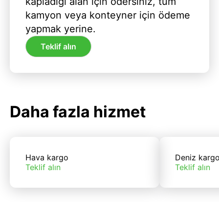
kapladığı alan için ödersiniz, tüm
kamyon veya konteyner için ödeme
yapmak yerine.
Teklif alın
Daha fazla hizmet
Hava kargo
Deniz karg
Teklif alın
Teklif alın