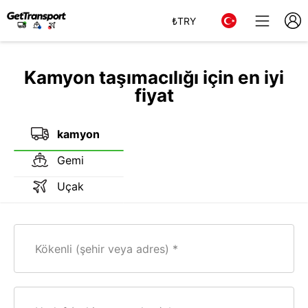
₺
TRY
Kamyon taşımacılığı için en iyi
fiyat
kamyon
Gemi
Uçak
Kökenli (şehir veya adres)