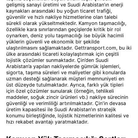
gelişmiş sanayi üretimi ve Suudi Arabistan’ın enerji
kaynakları arasındaki bu yoğun ticaret trafiği,
güvenilir ve hızlı nakliye hizmetlerine olan talebi
sürekli olarak yükseltmektedir. Kamyon taşımacılığı,
özellikle kara sınırlarından geçişlerde kritik bir rol
oynarken, deniz yolu taşımacılığı ise büyük hacimli
yüklerin güvenli ve ekonomik bir şekilde
ulaştırılmasını sağlamaktadır. Gettransport.com, bu iki
ülke arasındaki ticareti kolaylaştırmak için çeşitli
lojistik çözümler sunmaktadır. Çin’den Suudi
Arabistan’a yapılan nakliyelerde gümrük işlemleri,
sigorta, taşıma süreleri ve maliyetler gibi konularda
uzman desteği sağlanarak müşteri memnuniyeti en
üst düzeyde tutulmaktadır. Ayrıca, farklı yük tipleri
için özel çözümler sunularak (örneğin, tehlikeli
maddeler, soğuk zincir ürünleri vb.) nakliye sürecinin
güvenliği ve verimliliği artırılmaktadır. Çin'in devasa
üretim kapasitesi ile Suudi Arabistan’ın stratejik
konumu birleştiğinde, lojistik hizmetlerinin kalitesi ve
hızı rekabet avantajı yaratmaktadır.