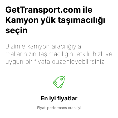
GetTransport.com ile
Kamyon yük taşımacılığı
seçin
Bizimle kamyon aracılığıyla
mallarınızın taşımacılığını etkili, hızlı ve
uygun bir fiyata düzenleyebilirsiniz.
En iyi fiyatlar
Fiyat-performans oranı iyi