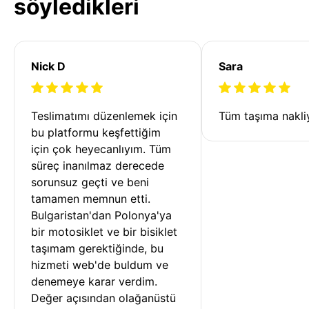
söyledikleri
Nick D
Sara
Teslimatımı düzenlemek için 
Tüm taşıma nakliy
bu platformu keşfettiğim 
için çok heyecanlıyım. Tüm 
süreç inanılmaz derecede 
sorunsuz geçti ve beni 
tamamen memnun etti. 
Bulgaristan'dan Polonya'ya 
bir motosiklet ve bir bisiklet 
taşımam gerektiğinde, bu 
hizmeti web'de buldum ve 
denemeye karar verdim. 
Değer açısından olağanüstü 