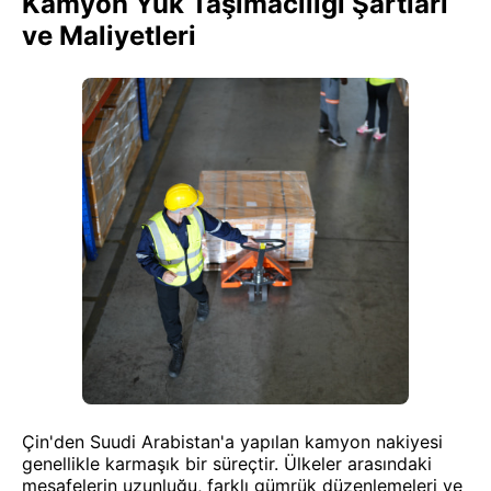
Kamyon Yük Taşımacılığı Şartları
ve Maliyetleri
Çin'den Suudi Arabistan'a yapılan kamyon nakiyesi
genellikle karmaşık bir süreçtir. Ülkeler arasındaki
mesafelerin uzunluğu, farklı gümrük düzenlemeleri ve