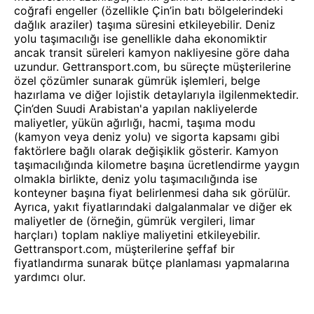
coğrafi engeller (özellikle Çin’in batı bölgelerindeki
dağlık araziler) taşıma süresini etkileyebilir. Deniz
yolu taşımacılığı ise genellikle daha ekonomiktir
ancak transit süreleri kamyon nakliyesine göre daha
uzundur. Gettransport.com, bu süreçte müşterilerine
özel çözümler sunarak gümrük işlemleri, belge
hazırlama ve diğer lojistik detaylarıyla ilgilenmektedir.
Çin’den Suudi Arabistan'a yapılan nakliyelerde
maliyetler, yükün ağırlığı, hacmi, taşıma modu
(kamyon veya deniz yolu) ve sigorta kapsamı gibi
faktörlere bağlı olarak değişiklik gösterir. Kamyon
taşımacılığında kilometre başına ücretlendirme yaygın
olmakla birlikte, deniz yolu taşımacılığında ise
konteyner başına fiyat belirlenmesi daha sık görülür.
Ayrıca, yakıt fiyatlarındaki dalgalanmalar ve diğer ek
maliyetler de (örneğin, gümrük vergileri, limar
harçları) toplam nakliye maliyetini etkileyebilir.
Gettransport.com, müşterilerine şeffaf bir
fiyatlandırma sunarak bütçe planlaması yapmalarına
yardımcı olur.