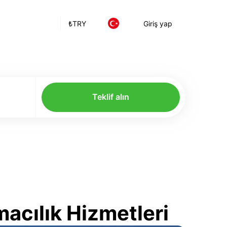
₺
TRY
Giriş yap
Teklif alın
macılık Hizmetleri