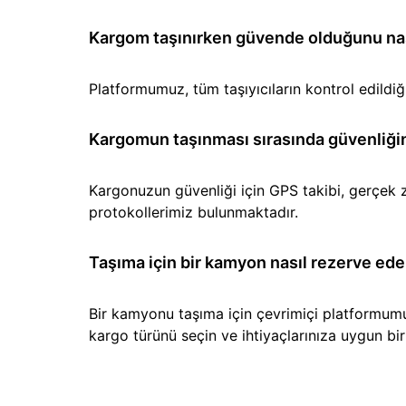
Kargom taşınırken güvende olduğunu nası
Platformumuz, tüm taşıyıcıların kontrol edild
Kargomun taşınması sırasında güvenliğin
Kargonuzun güvenliği için GPS takibi, gerçek z
protokollerimiz bulunmaktadır.
Taşıma için bir kamyon nasıl rezerve ede
Bir kamyonu taşıma için çevrimiçi platformumuz 
kargo türünü seçin ve ihtiyaçlarınıza uygun b