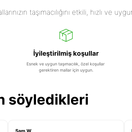
arınızın taşımacılığını etkili, hızlı ve uygu
İyileştirilmiş koşullar
Esnek ve uygun taşımacılık, özel koşullar 
gerektiren mallar için uygun.
n söyledikleri
Sam W