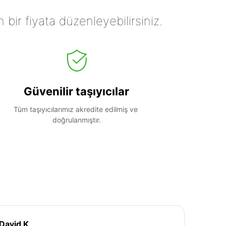
n bir fiyata düzenleyebilirsiniz.
Güvenilir taşıyıcılar
Tüm taşıyıcılarımız akredite edilmiş ve 
doğrulanmıştır.
David K