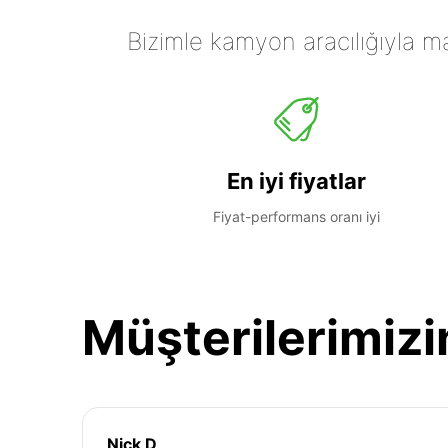
Bizimle kamyon aracılığıyla mall
En iyi fiyatlar
Fiyat-performans oranı iyi
Müşterilerimizi
Nick D