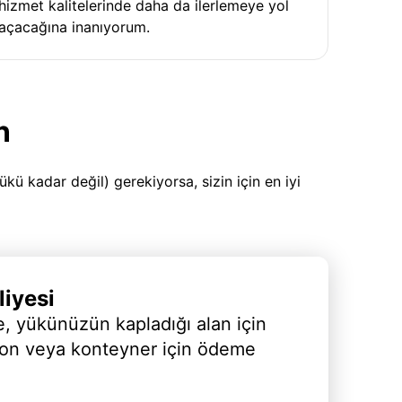
hizmet kalitelerinde daha da ilerlemeye yol
açacağına inanıyorum.
n
 kadar değil) gerekiyorsa, sizin için en iyi
iyesi
, yükünüzün kapladığı alan için
yon veya konteyner için ödeme