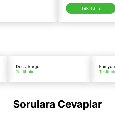
Teklif alın
Deniz kargo
Kamyon
Teklif alın
Teklif al
Sorulara Cevaplar