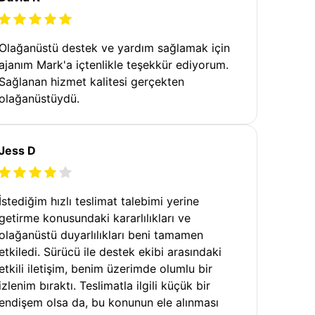
Olağanüstü destek ve yardım sağlamak için
ajanım Mark'a içtenlikle teşekkür ediyorum.
Sağlanan hizmet kalitesi gerçekten
olağanüstüydü.
Jess D
İstediğim hızlı teslimat talebimi yerine
getirme konusundaki kararlılıkları ve
olağanüstü duyarlılıkları beni tamamen
etkiledi. Sürücü ile destek ekibi arasındaki
etkili iletişim, benim üzerimde olumlu bir
izlenim bıraktı. Teslimatla ilgili küçük bir
endişem olsa da, bu konunun ele alınması