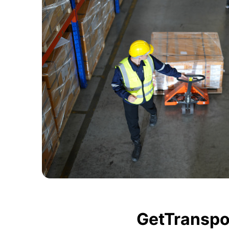
GetTranspor