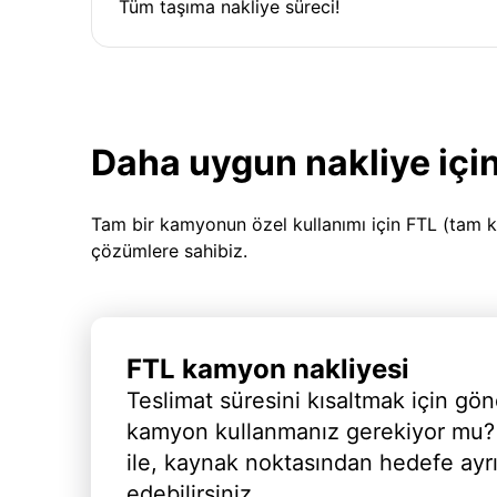
Tüm taşıma nakliye süreci!
Daha uygun nakliye için
Tam bir kamyonun özel kullanımı için FTL (tam k
çözümlere sahibiz.
FTL kamyon nakliyesi
Teslimat süresini kısaltmak için gön
kamyon kullanmanız gerekiyor mu?
ile, kaynak noktasından hedefe ayr
edebilirsiniz.