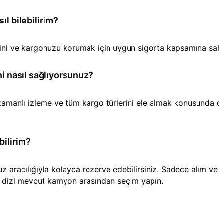
l bilebilirim?
iğini ve kargonuzu korumak için uygun sigorta kapsamına sa
i nasıl sağlıyorsunuz?
amanlı izleme ve tüm kargo türlerini ele almak konusunda den
bilirim?
aracılığıyla kolayca rezerve edebilirsiniz. Sadece alım ve t
ir dizi mevcut kamyon arasından seçim yapın.