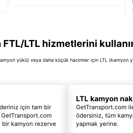
 FTL/LTL hizmetlerini kullanı
amyon yükü) veya daha küçük hacimler için LTL (kamyon yükü
LTL kamyon nakl
deriniz için tam bir
GetTransport.com ile
 GetTransport.com
ödersiniz, tüm kam
ı bir kamyon rezerve
yapmak yerine.