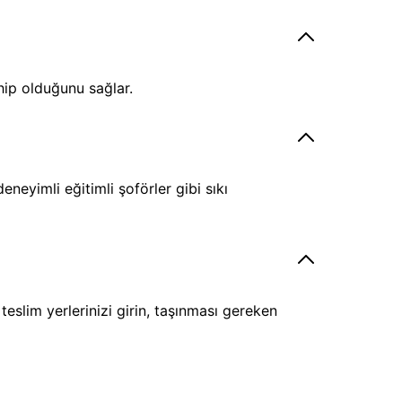
hip olduğunu sağlar.
eyimli eğitimli şoförler gibi sıkı
eslim yerlerinizi girin, taşınması gereken