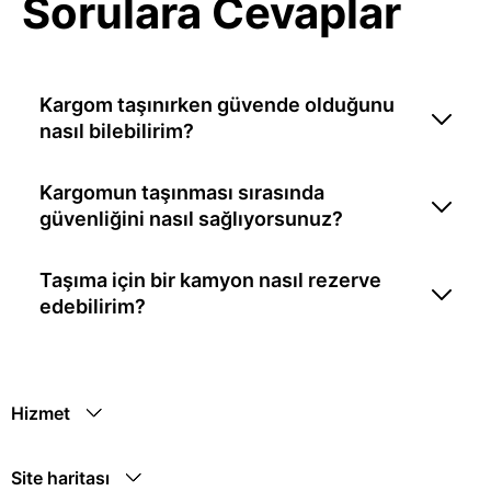
Sorulara Cevaplar
Kargom taşınırken güvende olduğunu
nasıl bilebilirim?
Kargomun taşınması sırasında
güvenliğini nasıl sağlıyorsunuz?
Taşıma için bir kamyon nasıl rezerve
edebilirim?
Hizmet
Site haritası