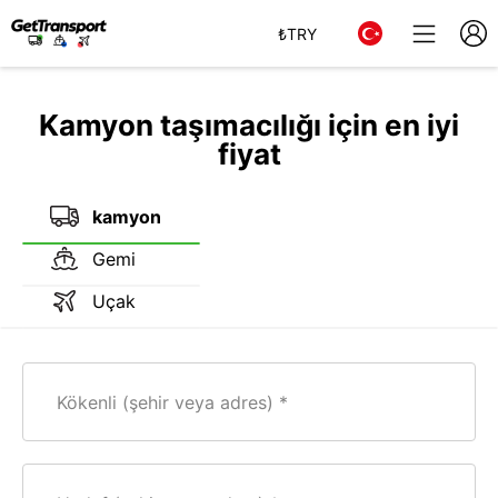
₺
TRY
Kamyon taşımacılığı için en iyi
fiyat
kamyon
Gemi
Uçak
Kökenli (şehir veya adres)