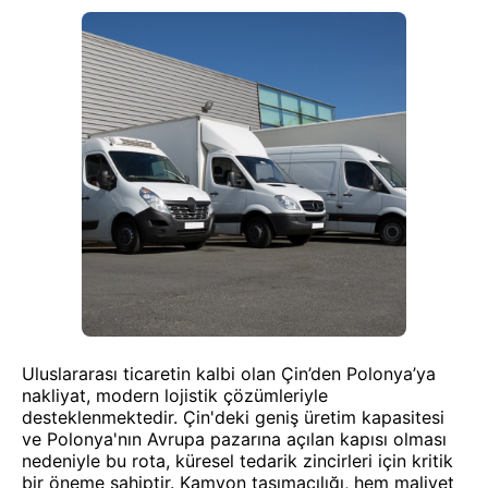
Uluslararası ticaretin kalbi olan Çin’den Polonya’ya
nakliyat, modern lojistik çözümleriyle
desteklenmektedir. Çin'deki geniş üretim kapasitesi
ve Polonya'nın Avrupa pazarına açılan kapısı olması
nedeniyle bu rota, küresel tedarik zincirleri için kritik
bir öneme sahiptir. Kamyon taşımacılığı, hem maliyet