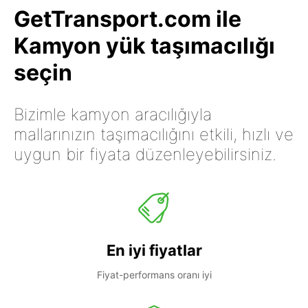
GetTransport.com ile
Kamyon yük taşımacılığı
seçin
Bizimle kamyon aracılığıyla
mallarınızın taşımacılığını etkili, hızlı ve
uygun bir fiyata düzenleyebilirsiniz.
En iyi fiyatlar
Fiyat-performans oranı iyi