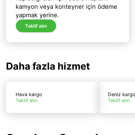
kamyon veya konteyner için ödeme
yapmak yerine.
Teklif alın
Daha fazla hizmet
Hava kargo
Deniz karg
Teklif alın
Teklif alın