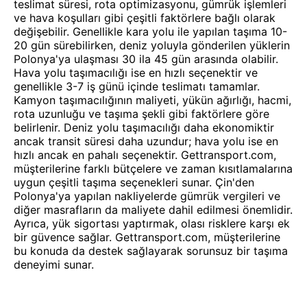
teslimat süresi, rota optimizasyonu, gümrük işlemleri
ve hava koşulları gibi çeşitli faktörlere bağlı olarak
değişebilir. Genellikle kara yolu ile yapılan taşıma 10-
20 gün sürebilirken, deniz yoluyla gönderilen yüklerin
Polonya'ya ulaşması 30 ila 45 gün arasında olabilir.
Hava yolu taşımacılığı ise en hızlı seçenektir ve
genellikle 3-7 iş günü içinde teslimatı tamamlar.
Kamyon taşımacılığının maliyeti, yükün ağırlığı, hacmi,
rota uzunluğu ve taşıma şekli gibi faktörlere göre
belirlenir. Deniz yolu taşımacılığı daha ekonomiktir
ancak transit süresi daha uzundur; hava yolu ise en
hızlı ancak en pahalı seçenektir. Gettransport.com,
müşterilerine farklı bütçelere ve zaman kısıtlamalarına
uygun çeşitli taşıma seçenekleri sunar. Çin'den
Polonya'ya yapılan nakliyelerde gümrük vergileri ve
diğer masrafların da maliyete dahil edilmesi önemlidir.
Ayrıca, yük sigortası yaptırmak, olası risklere karşı ek
bir güvence sağlar. Gettransport.com, müşterilerine
bu konuda da destek sağlayarak sorunsuz bir taşıma
deneyimi sunar.