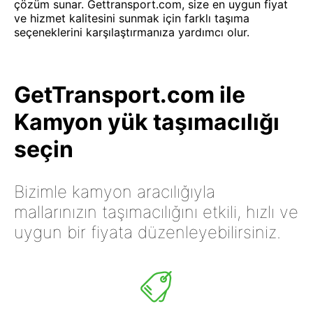
çözüm sunar. Gettransport.com, size en uygun fiyat
ve hizmet kalitesini sunmak için farklı taşıma
seçeneklerini karşılaştırmanıza yardımcı olur.
GetTransport.com ile
Kamyon yük taşımacılığı
seçin
Bizimle kamyon aracılığıyla
mallarınızın taşımacılığını etkili, hızlı ve
uygun bir fiyata düzenleyebilirsiniz.