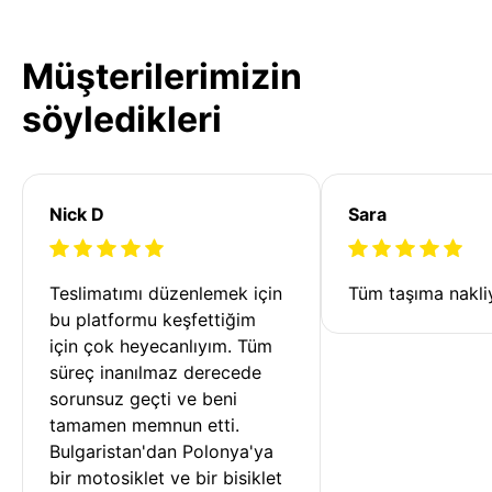
Müşterilerimizin
söyledikleri
Nick D
Sara
Teslimatımı düzenlemek için 
Tüm taşıma nakliy
bu platformu keşfettiğim 
için çok heyecanlıyım. Tüm 
süreç inanılmaz derecede 
sorunsuz geçti ve beni 
tamamen memnun etti. 
Bulgaristan'dan Polonya'ya 
bir motosiklet ve bir bisiklet 