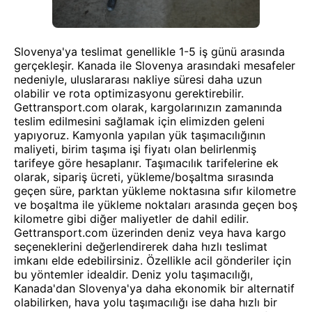
Slovenya'ya teslimat genellikle 1-5 iş günü arasında
gerçekleşir. Kanada ile Slovenya arasındaki mesafeler
nedeniyle, uluslararası nakliye süresi daha uzun
olabilir ve rota optimizasyonu gerektirebilir.
Gettransport.com olarak, kargolarınızın zamanında
teslim edilmesini sağlamak için elimizden geleni
yapıyoruz. Kamyonla yapılan yük taşımacılığının
maliyeti, birim taşıma işi fiyatı olan belirlenmiş
tarifeye göre hesaplanır. Taşımacılık tarifelerine ek
olarak, sipariş ücreti, yükleme/boşaltma sırasında
geçen süre, parktan yükleme noktasına sıfır kilometre
ve boşaltma ile yükleme noktaları arasında geçen boş
kilometre gibi diğer maliyetler de dahil edilir.
Gettransport.com üzerinden deniz veya hava kargo
seçeneklerini değerlendirerek daha hızlı teslimat
imkanı elde edebilirsiniz. Özellikle acil gönderiler için
bu yöntemler idealdir. Deniz yolu taşımacılığı,
Kanada'dan Slovenya'ya daha ekonomik bir alternatif
olabilirken, hava yolu taşımacılığı ise daha hızlı bir