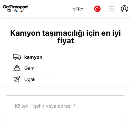
₺
TRY
Kamyon taşımacılığı için en iyi
fiyat
kamyon
Gemi
Uçak
Kökenli (şehir veya adres)