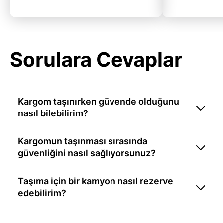
Sorulara Cevaplar
Kargom taşınırken güvende olduğunu
nasıl bilebilirim?
Kargomun taşınması sırasında
güvenliğini nasıl sağlıyorsunuz?
Taşıma için bir kamyon nasıl rezerve
edebilirim?