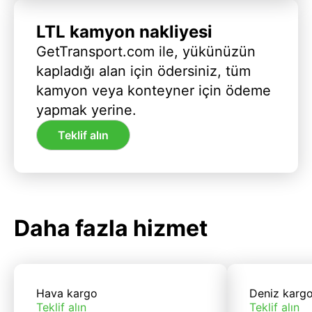
LTL kamyon nakliyesi
GetTransport.com ile, yükünüzün
kapladığı alan için ödersiniz, tüm
kamyon veya konteyner için ödeme
yapmak yerine.
Teklif alın
Daha fazla hizmet
Hava kargo
Deniz karg
Teklif alın
Teklif alın