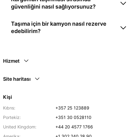
güvenliğini nasıl sağlıyorsunuz?
Taşıma için bir kamyon nasıl rezerve
edebilirim?
Hizmet
Site haritası
Kişi
Kıbrıs:
+357 25 123889
Portekiz:
+351 30 0528110
United Kingdom:
+44 20 4577 1766
Amerika:
+1 302 240 28 90