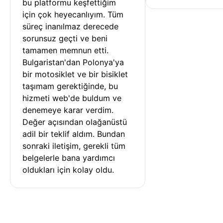
bu platformu keşfettiğim 
için çok heyecanlıyım. Tüm 
süreç inanılmaz derecede 
sorunsuz geçti ve beni 
tamamen memnun etti. 
Bulgaristan'dan Polonya'ya 
bir motosiklet ve bir bisiklet 
taşımam gerektiğinde, bu 
hizmeti web'de buldum ve 
denemeye karar verdim. 
Değer açısından olağanüstü 
adil bir teklif aldım. Bundan 
sonraki iletişim, gerekli tüm 
belgelerle bana yardımcı 
oldukları için kolay oldu.