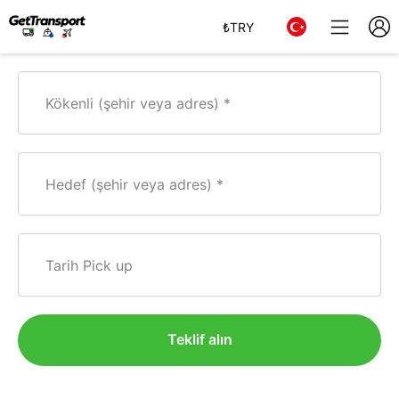
₺
TRY
Kökenli (şehir veya adres)
Hedef (şehir veya adres)
Tarih Pick up
Teklif alın