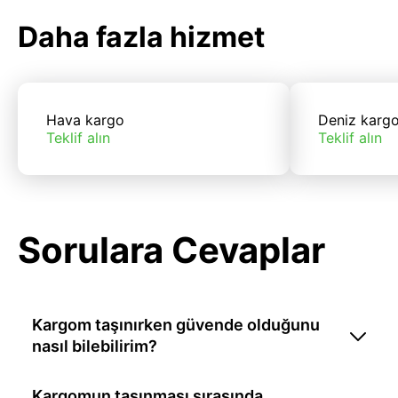
Daha fazla hizmet
Hava kargo
Deniz karg
Teklif alın
Teklif alın
Sorulara Cevaplar
Kargom taşınırken güvende olduğunu
nasıl bilebilirim?
Kargomun taşınması sırasında