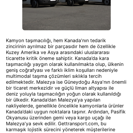
Kamyon taşımacılığı, hem Kanada'nın tedarik
zincirinin ayrılmaz bir parçasıdır hem de özellikle
Kuzey Amerika ve Asya arasındaki uluslararası
ticarette kritik öneme sahiptir. Kanada’da kara
taşımacılığı yaygın olarak kullanılmakta olup, ülkenin
geniş coğrafyası ve farklı iklim koşulları nedeniyle
multimodal taşıma çözümleri sıklıkla tercih
edilmektedir. Malezya ise Güneydoğu Asya'nın önemli
bir ticaret merkezidir ve güçlü liman altyapısı ile
deniz yoluyla taşımacılığın yoğun olarak kullanıldığı
bir ülkedir. Kanada’dan Malezya’ya yapılan
nakliyelerde, genellikle öncelikle kamyonlarla ürünler
Kanada’daki uygun noktalara taşınır. Ardından, Pasifik
Okyanusu üzerinden gemi veya kargo uçağı ile
Malezya'ya sevk edilir. Gettransport.com, bu
karmaşık lojistik sürecini yöneterek müşterilerine