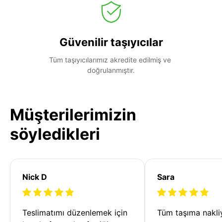
Güvenilir taşıyıcılar
Tüm taşıyıcılarımız akredite edilmiş ve 
doğrulanmıştır.
Müşterilerimizin
söyledikleri
Nick D
Sara
Teslimatımı düzenlemek için 
Tüm taşıma nakliy