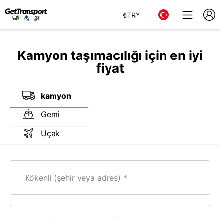
₺
TRY
Kamyon taşımacılığı için en iyi
fiyat
kamyon
Gemi
Uçak
Kökenli (şehir veya adres)