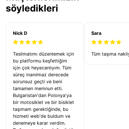
söyledikleri
Nick D
Sara
Teslimatımı düzenlemek için 
Tüm taşıma nakliy
bu platformu keşfettiğim 
için çok heyecanlıyım. Tüm 
süreç inanılmaz derecede 
sorunsuz geçti ve beni 
tamamen memnun etti. 
Bulgaristan'dan Polonya'ya 
bir motosiklet ve bir bisiklet 
taşımam gerektiğinde, bu 
hizmeti web'de buldum ve 
denemeye karar verdim. 