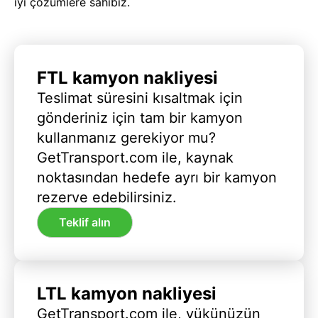
iyi çözümlere sahibiz.
FTL kamyon nakliyesi
Teslimat süresini kısaltmak için
gönderiniz için tam bir kamyon
kullanmanız gerekiyor mu?
GetTransport.com ile, kaynak
noktasından hedefe ayrı bir kamyon
rezerve edebilirsiniz.
Teklif alın
LTL kamyon nakliyesi
GetTransport.com ile, yükünüzün