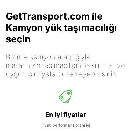
GetTransport.com ile
Kamyon yük taşımacılığı
seçin
Bizimle kamyon aracılığıyla
mallarınızın taşımacılığını etkili, hızlı ve
uygun bir fiyata düzenleyebilirsiniz.
En iyi fiyatlar
Fiyat-performans oranı iyi