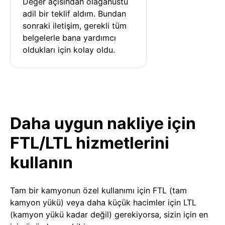
Değer açısından olağanüstü 
adil bir teklif aldım. Bundan 
sonraki iletişim, gerekli tüm 
belgelerle bana yardımcı 
oldukları için kolay oldu.
Daha uygun nakliye için
FTL/LTL hizmetlerini
kullanın
Tam bir kamyonun özel kullanımı için FTL (tam
kamyon yükü) veya daha küçük hacimler için LTL
(kamyon yükü kadar değil) gerekiyorsa, sizin için en