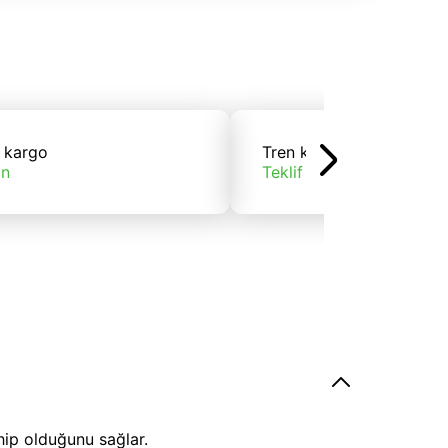
 kargo
Tren kargo
ın
Teklif alın
hip olduğunu sağlar.