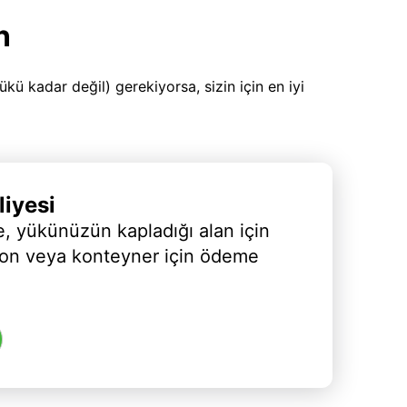
n
 kadar değil) gerekiyorsa, sizin için en iyi
iyesi
, yükünüzün kapladığı alan için
yon veya konteyner için ödeme