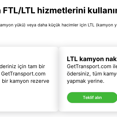
 FTL/LTL hizmetlerini kullanı
amyon yükü) veya daha küçük hacimler için LTL (kamyon yükü
LTL kamyon nakl
deriniz için tam bir
GetTransport.com ile
 GetTransport.com
ödersiniz, tüm kam
ı bir kamyon rezerve
yapmak yerine.
Teklif alın