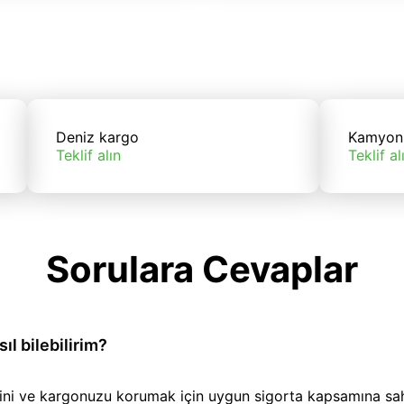
Deniz kargo
Kamyon
Teklif alın
Teklif al
Sorulara Cevaplar
l bilebilirim?
iğini ve kargonuzu korumak için uygun sigorta kapsamına sa