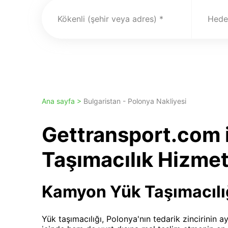
Kökenli (şehir veya adres)
Hedef
Ana sayfa >
Bulgaristan - Polonya Nakliyesi
Gettransport.com 
Taşımacılık Hizmet
Kamyon Yük Taşımacılı
Yük taşımacılığı, Polonya'nın tedarik zincirinin a