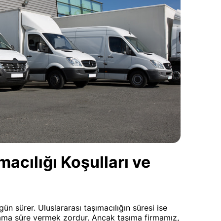
cılığı Koşulları ve
gün sürer. Uluslararası taşımacılığın süresi ise
lama süre vermek zordur. Ancak taşıma firmamız,