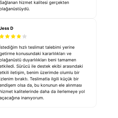
Sağlanan hizmet kalitesi gerçekten
olağanüstüydü.
Jess D
İstediğim hızlı teslimat talebimi yerine
getirme konusundaki kararlılıkları ve
olağanüstü duyarlılıkları beni tamamen
etkiledi. Sürücü ile destek ekibi arasındaki
etkili iletişim, benim üzerimde olumlu bir
izlenim bıraktı. Teslimatla ilgili küçük bir
endişem olsa da, bu konunun ele alınması
hizmet kalitelerinde daha da ilerlemeye yol
açacağına inanıyorum.