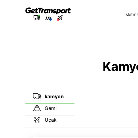
İşletm
Kamyon
kamyon
Gemi
Uçak