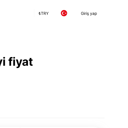
₺
TRY
Giriş yap
i fiyat