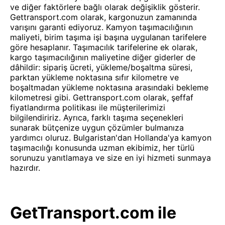
ve diğer faktörlere bağlı olarak değişiklik gösterir.
Gettransport.com olarak, kargonuzun zamanında
varışını garanti ediyoruz. Kamyon taşımacılığının
maliyeti, birim taşıma işi başına uygulanan tarifelere
göre hesaplanır. Taşımacılık tarifelerine ek olarak,
kargo taşımacılığının maliyetine diğer giderler de
dâhildir: sipariş ücreti, yükleme/boşaltma süresi,
parktan yükleme noktasına sıfır kilometre ve
boşaltmadan yükleme noktasına arasındaki bekleme
kilometresi gibi. Gettransport.com olarak, şeffaf
fiyatlandırma politikası ile müşterilerimizi
bilgilendiririz. Ayrıca, farklı taşıma seçenekleri
sunarak bütçenize uygun çözümler bulmanıza
yardımcı oluruz. Bulgaristan'dan Hollanda'ya kamyon
taşımacılığı konusunda uzman ekibimiz, her türlü
sorunuzu yanıtlamaya ve size en iyi hizmeti sunmaya
hazırdır.
GetTransport.com ile