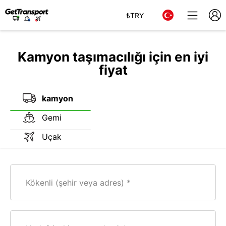
₺
TRY
Kamyon taşımacılığı için en iyi
fiyat
kamyon
Gemi
Uçak
Kökenli (şehir veya adres)