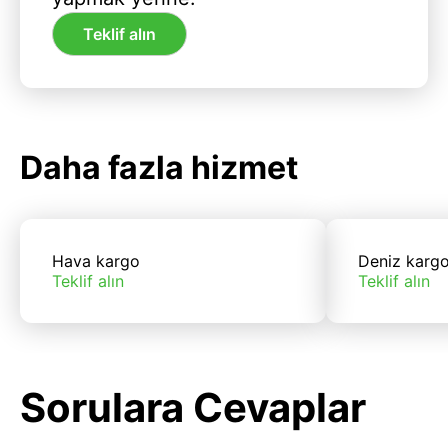
Teklif alın
Daha fazla hizmet
Hava kargo
Deniz karg
Teklif alın
Teklif alın
Sorulara Cevaplar