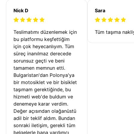
Nick D
Sara
Teslimatımı düzenlemek için 
Tüm taşıma nakliy
bu platformu keşfettiğim 
için çok heyecanlıyım. Tüm 
süreç inanılmaz derecede 
sorunsuz geçti ve beni 
tamamen memnun etti. 
Bulgaristan'dan Polonya'ya 
bir motosiklet ve bir bisiklet 
taşımam gerektiğinde, bu 
hizmeti web'de buldum ve 
denemeye karar verdim. 
Değer açısından olağanüstü 
adil bir teklif aldım. Bundan 
sonraki iletişim, gerekli tüm 
belgelerle bana yardımcı 