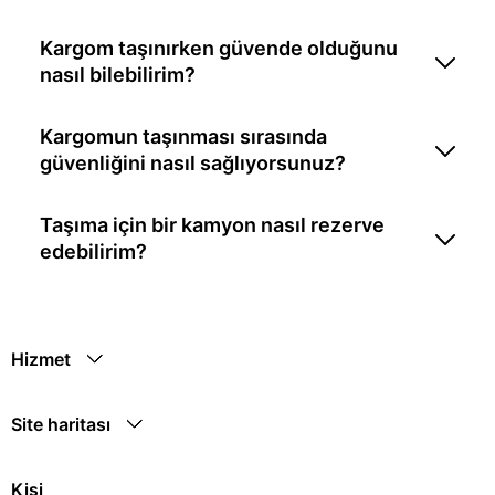
Kargom taşınırken güvende olduğunu
nasıl bilebilirim?
Kargomun taşınması sırasında
güvenliğini nasıl sağlıyorsunuz?
Taşıma için bir kamyon nasıl rezerve
edebilirim?
Hizmet
Site haritası
Kişi