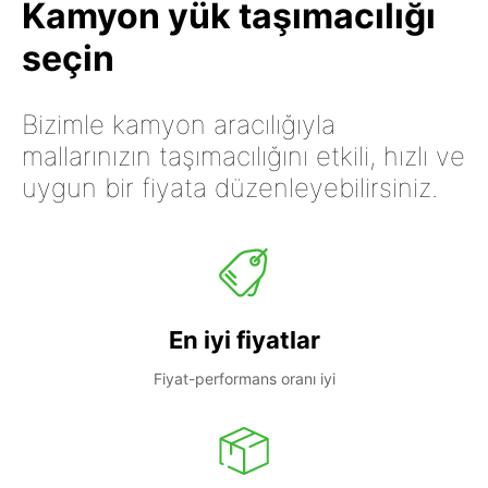
Kamyon yük taşımacılığı
seçin
Bizimle kamyon aracılığıyla
mallarınızın taşımacılığını etkili, hızlı ve
uygun bir fiyata düzenleyebilirsiniz.
En iyi fiyatlar
Fiyat-performans oranı iyi