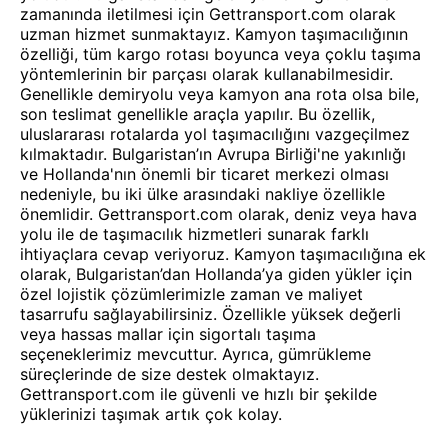
zamanında iletilmesi için Gettransport.com olarak
uzman hizmet sunmaktayız. Kamyon taşımacılığının
özelliği, tüm kargo rotası boyunca veya çoklu taşıma
yöntemlerinin bir parçası olarak kullanabilmesidir.
Genellikle demiryolu veya kamyon ana rota olsa bile,
son teslimat genellikle araçla yapılır. Bu özellik,
uluslararası rotalarda yol taşımacılığını vazgeçilmez
kılmaktadır. Bulgaristan’ın Avrupa Birliği'ne yakınlığı
ve Hollanda'nın önemli bir ticaret merkezi olması
nedeniyle, bu iki ülke arasındaki nakliye özellikle
önemlidir. Gettransport.com olarak, deniz veya hava
yolu ile de taşımacılık hizmetleri sunarak farklı
ihtiyaçlara cevap veriyoruz. Kamyon taşımacılığına ek
olarak, Bulgaristan’dan Hollanda’ya giden yükler için
özel lojistik çözümlerimizle zaman ve maliyet
tasarrufu sağlayabilirsiniz. Özellikle yüksek değerli
veya hassas mallar için sigortalı taşıma
seçeneklerimiz mevcuttur. Ayrıca, gümrükleme
süreçlerinde de size destek olmaktayız.
Gettransport.com ile güvenli ve hızlı bir şekilde
yüklerinizi taşımak artık çok kolay.