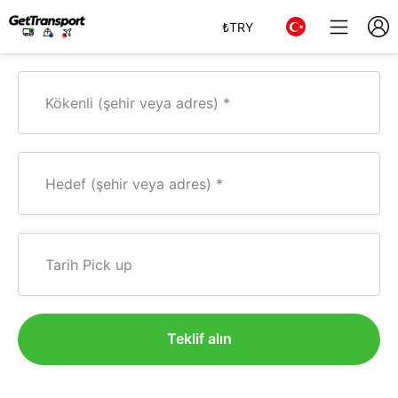
₺
TRY
Kökenli (şehir veya adres)
Hedef (şehir veya adres)
Tarih Pick up
Teklif alın