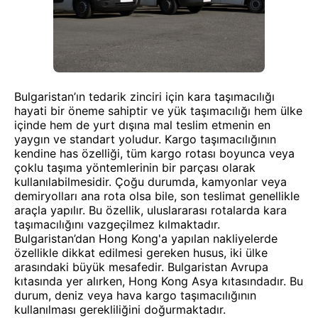
Bulgaristan’ın tedarik zinciri için kara taşımacılığı
hayati bir öneme sahiptir ve yük taşımacılığı hem ülke
içinde hem de yurt dışına mal teslim etmenin en
yaygın ve standart yoludur. Kargo taşımacılığının
kendine has özelliği, tüm kargo rotası boyunca veya
çoklu taşıma yöntemlerinin bir parçası olarak
kullanılabilmesidir. Çoğu durumda, kamyonlar veya
demiryolları ana rota olsa bile, son teslimat genellikle
araçla yapılır. Bu özellik, uluslararası rotalarda kara
taşımacılığını vazgeçilmez kılmaktadır.
Bulgaristan’dan Hong Kong'a yapılan nakliyelerde
özellikle dikkat edilmesi gereken husus, iki ülke
arasındaki büyük mesafedir. Bulgaristan Avrupa
kıtasında yer alırken, Hong Kong Asya kıtasındadır. Bu
durum, deniz veya hava kargo taşımacılığının
kullanılması gerekliliğini doğurmaktadır.