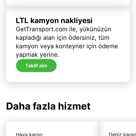
LTL kamyon nakliyesi
GetTransport.com ile, yükünüzün
kapladığı alan için ödersiniz, tüm
kamyon veya konteyner için ödeme
yapmak yerine.
Teklif alın
Daha fazla hizmet
Hava kargo
Deniz karg