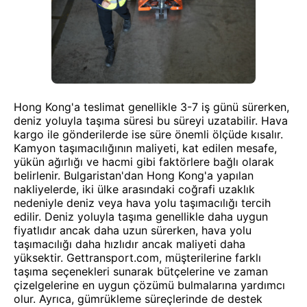
Hong Kong'a teslimat genellikle 3-7 iş günü sürerken,
deniz yoluyla taşıma süresi bu süreyi uzatabilir. Hava
kargo ile gönderilerde ise süre önemli ölçüde kısalır.
Kamyon taşımacılığının maliyeti, kat edilen mesafe,
yükün ağırlığı ve hacmi gibi faktörlere bağlı olarak
belirlenir. Bulgaristan'dan Hong Kong'a yapılan
nakliyelerde, iki ülke arasındaki coğrafi uzaklık
nedeniyle deniz veya hava yolu taşımacılığı tercih
edilir. Deniz yoluyla taşıma genellikle daha uygun
fiyatlıdır ancak daha uzun sürerken, hava yolu
taşımacılığı daha hızlıdır ancak maliyeti daha
yüksektir. Gettransport.com, müşterilerine farklı
taşıma seçenekleri sunarak bütçelerine ve zaman
çizelgelerine en uygun çözümü bulmalarına yardımcı
olur. Ayrıca, gümrükleme süreçlerinde de destek