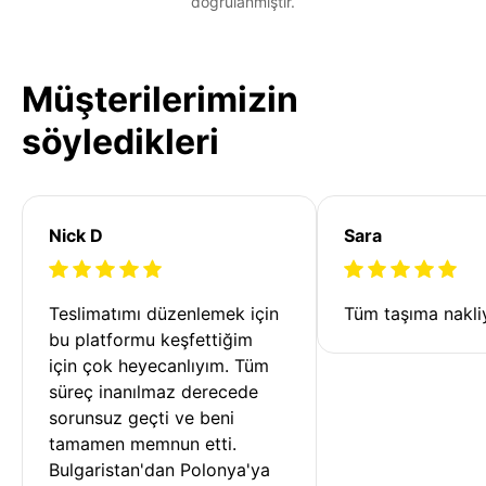
doğrulanmıştır.
Müşterilerimizin
söyledikleri
Nick D
Sara
Teslimatımı düzenlemek için 
Tüm taşıma nakliy
bu platformu keşfettiğim 
için çok heyecanlıyım. Tüm 
süreç inanılmaz derecede 
sorunsuz geçti ve beni 
tamamen memnun etti. 
Bulgaristan'dan Polonya'ya 