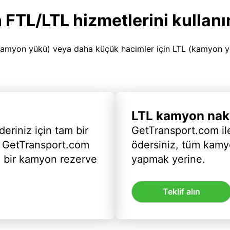
 FTL/LTL hizmetlerini kullanı
amyon yükü) veya daha küçük hacimler için LTL (kamyon yükü
LTL kamyon nakl
deriniz için tam bir
GetTransport.com ile
 GetTransport.com
ödersiniz, tüm kam
ı bir kamyon rezerve
yapmak yerine.
Teklif alın