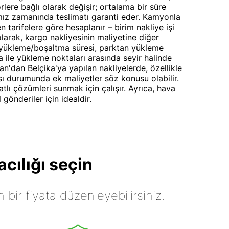
rlere bağlı olarak değişir; ortalama bir süre
ız zamanında teslimatı garanti eder. Kamyonla
en tarifelere göre hesaplanır – birim nakliye işi
 olarak, kargo nakliyesinin maliyetine diğer
i, yükleme/boşaltma süresi, parktan yükleme
a ile yükleme noktaları arasında seyir halinde
an'dan Belçika'ya yapılan nakliyelerde, özellikle
ası durumunda ek maliyetler söz konusu olabilir.
tlı çözümleri sunmak için çalışır. Ayrıca, hava
gönderiler için idealdir.
cılığı seçin
n bir fiyata düzenleyebilirsiniz.