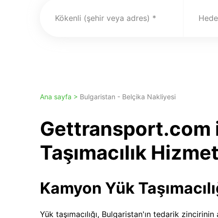
Kökenli (şehir veya adres)
Hedef
Ana sayfa >
Bulgaristan - Belçika Nakliyesi
Gettransport.com 
Taşımacılık Hizmet
Kamyon Yük Taşımacılı
Yük taşımacılığı, Bulgaristan'ın tedarik zincirini