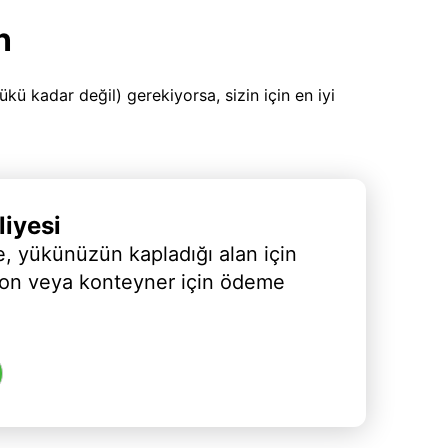
n
 kadar değil) gerekiyorsa, sizin için en iyi
iyesi
, yükünüzün kapladığı alan için
yon veya konteyner için ödeme