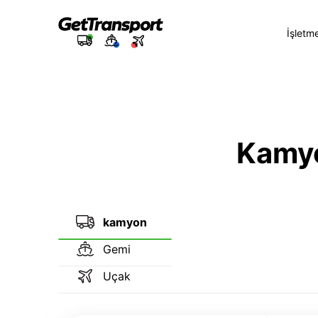
İşletm
Kamyon
kamyon
Gemi
Uçak