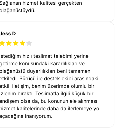
Sağlanan hizmet kalitesi gerçekten
olağanüstüydü.
Jess D
İstediğim hızlı teslimat talebimi yerine
getirme konusundaki kararlılıkları ve
olağanüstü duyarlılıkları beni tamamen
etkiledi. Sürücü ile destek ekibi arasındaki
etkili iletişim, benim üzerimde olumlu bir
izlenim bıraktı. Teslimatla ilgili küçük bir
endişem olsa da, bu konunun ele alınması
hizmet kalitelerinde daha da ilerlemeye yol
açacağına inanıyorum.