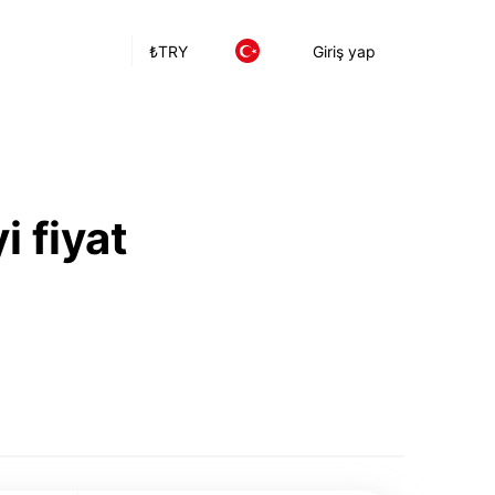
₺
TRY
Giriş yap
i fiyat