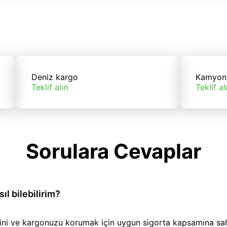
Deniz kargo
Kamyon
Teklif alın
Teklif al
Sorulara Cevaplar
l bilebilirim?
iğini ve kargonuzu korumak için uygun sigorta kapsamına sa