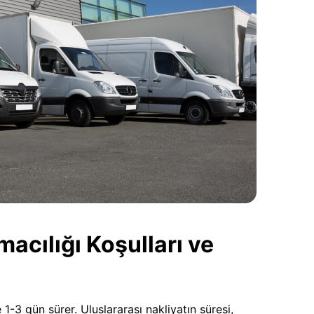
cılığı Koşulları ve
 1-3 gün sürer. Uluslararası nakliyatın süresi,