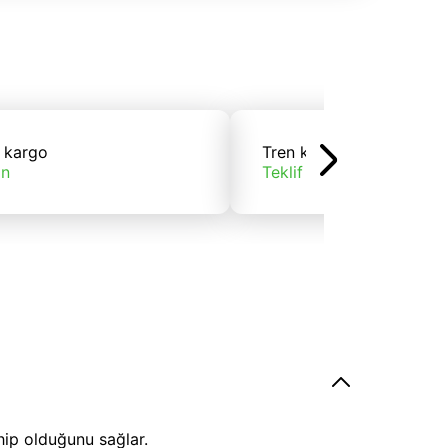
 kargo
Tren kargo
ın
Teklif alın
hip olduğunu sağlar.