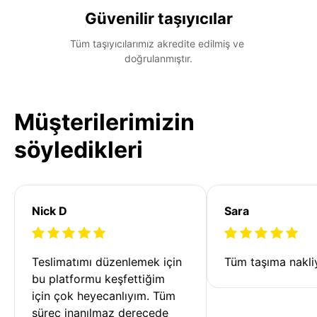
Güvenilir taşıyıcılar
Tüm taşıyıcılarımız akredite edilmiş ve 
doğrulanmıştır.
Müşterilerimizin
söyledikleri
Nick D
Sara
Teslimatımı düzenlemek için 
Tüm taşıma nakliy
bu platformu keşfettiğim 
için çok heyecanlıyım. Tüm 
süreç inanılmaz derecede 