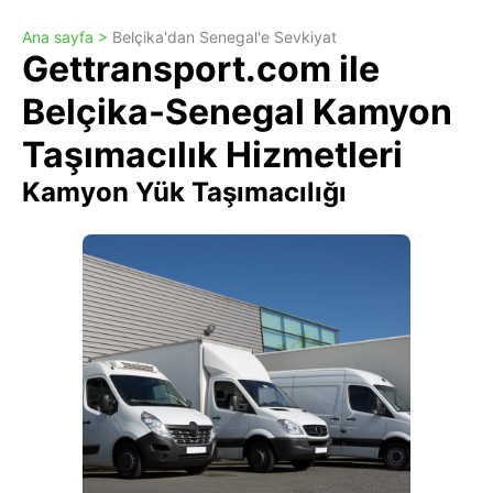
Ana sayfa >
Belçika'dan Senegal'e Sevkiyat
Gettransport.com ile
Belçika-Senegal Kamyon
Taşımacılık Hizmetleri
Kamyon Yük Taşımacılığı