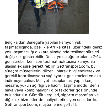
Belçika'dan Senegal'e yapılan kamyon yük
taşımacılığında, özellikle Afrika kıtası üzerindeki deniz
yolu taşımacılığı dikkate alındığında teslimat süreleri
değişiklik gösterebilir. Deniz yolculuğu ortalama 7-14
gün sürebilirken, son teslimat noktasına kamyonla
ulaşım ek süre gerektirebilir. Gettransport.com, bu
süreçte müşterilerini düzenli olarak bilgilendirerek ve
gerekli koordinasyonu sağlayarak gecikmeleri en aza
indirmeye çalışır. Maliyet hesaplaması yapılırken,
mesafe, yükün ağırlığı ve hacmi, taşıma modu (deniz,
hava veya kombinasyon) gibi faktörler göz önünde
bulundurulur. Gümrük vergileri, sigorta masrafları ve
diğer ek hizmetler de maliyeti etkileyen unsurlardır.
Gettransport.com, müşterilerine şeffaf bir