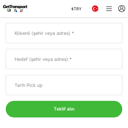
₺
TRY
Kökenli (şehir veya adres)
Hedef (şehir veya adres)
Tarih Pick up
Teklif alın