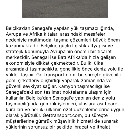
Belçika’dan Senegal’e yapılan yük taşımacılığında,
Avrupa ve Afrika kıtaları arasındaki mesafeler
nedeniyle multimodal taşıma çözümleri büyük önem
kazanmaktadır. Belçika, güçlü lojistik altyapısı ve
stratejik konumuyla Avrupa’nın önemli bir ticaret
merkezidir. Senegal ise Batı Afrika'da hızla gelişen
ekonomisiyle dikkat çekmektedir. Bu iki ülke
arasındaki taşımacılıkta, genellikle önce deniz yolu ile
yükler taşınır. Gettransport.com, bu süreçte güvenilir
gemi şirketleriyle işbirliği yaparak zamanında ve
güvenli sevkiyat sağlar. Kamyon taşımacılığı ise
Senegal’deki son teslimat noktalarına ulaşım için
kullanılır. Belçika'dan Senegal'e yapılan deniz yolu
taşımacılığında gümrük işlemleri, uluslararası ticaret
kuralları ve her iki ülkenin özel düzenlemelerine uygun
olarak yürütülür. Gettransport.com, bu süreçte
müşterilerine gümrük müşavirlik hizmeti de sunarak
yüklerinin sorunsuz bir şekilde ihracat ve ithalat