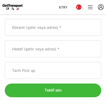
₺
TRY
Kökenli (şehir veya adres)
Hedef (şehir veya adres)
Tarih Pick up
Teklif alın