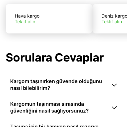
Hava kargo
Deniz karg
Teklif alın
Teklif alın
Sorulara Cevaplar
Kargom taşınırken güvende olduğunu
nasıl bilebilirim?
Kargomun taşınması sırasında
güvenliğini nasıl sağlıyorsunuz?
Taşıma için bir kamyon nasıl rezerve