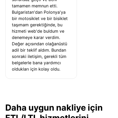
tamamen memnun etti. 
Bulgaristan'dan Polonya'ya 
bir motosiklet ve bir bisiklet 
taşımam gerektiğinde, bu 
hizmeti web'de buldum ve 
denemeye karar verdim. 
Değer açısından olağanüstü 
adil bir teklif aldım. Bundan 
sonraki iletişim, gerekli tüm 
belgelerle bana yardımcı 
oldukları için kolay oldu.
Daha uygun nakliye için
FTL/LTL hizmetlerini