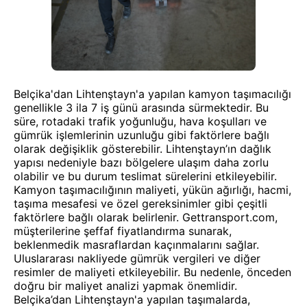
Belçika'dan Lihtenştayn'a yapılan kamyon taşımacılığı
genellikle 3 ila 7 iş günü arasında sürmektedir. Bu
süre, rotadaki trafik yoğunluğu, hava koşulları ve
gümrük işlemlerinin uzunluğu gibi faktörlere bağlı
olarak değişiklik gösterebilir. Lihtenştayn’ın dağlık
yapısı nedeniyle bazı bölgelere ulaşım daha zorlu
olabilir ve bu durum teslimat sürelerini etkileyebilir.
Kamyon taşımacılığının maliyeti, yükün ağırlığı, hacmi,
taşıma mesafesi ve özel gereksinimler gibi çeşitli
faktörlere bağlı olarak belirlenir. Gettransport.com,
müşterilerine şeffaf fiyatlandırma sunarak,
beklenmedik masraflardan kaçınmalarını sağlar.
Uluslararası nakliyede gümrük vergileri ve diğer
resimler de maliyeti etkileyebilir. Bu nedenle, önceden
doğru bir maliyet analizi yapmak önemlidir.
Belçika’dan Lihtenştayn'a yapılan taşımalarda,