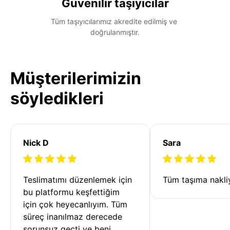
Güvenilir taşıyıcılar
Tüm taşıyıcılarımız akredite edilmiş ve 
doğrulanmıştır.
Müşterilerimizin
söyledikleri
Nick D
Sara
Teslimatımı düzenlemek için 
Tüm taşıma nakliy
bu platformu keşfettiğim 
için çok heyecanlıyım. Tüm 
süreç inanılmaz derecede 
sorunsuz geçti ve beni 