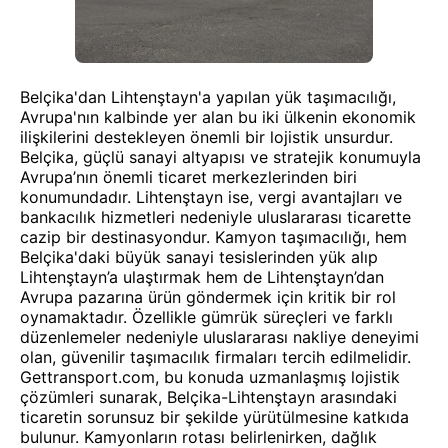
Belçika'dan Lihtenştayn'a yapılan yük taşımacılığı,
Avrupa'nın kalbinde yer alan bu iki ülkenin ekonomik
ilişkilerini destekleyen önemli bir lojistik unsurdur.
Belçika, güçlü sanayi altyapısı ve stratejik konumuyla
Avrupa’nın önemli ticaret merkezlerinden biri
konumundadır. Lihtenştayn ise, vergi avantajları ve
bankacılık hizmetleri nedeniyle uluslararası ticarette
cazip bir destinasyondur. Kamyon taşımacılığı, hem
Belçika'daki büyük sanayi tesislerinden yük alıp
Lihtenştayn’a ulaştırmak hem de Lihtenştayn’dan
Avrupa pazarına ürün göndermek için kritik bir rol
oynamaktadır. Özellikle gümrük süreçleri ve farklı
düzenlemeler nedeniyle uluslararası nakliye deneyimi
olan, güvenilir taşımacılık firmaları tercih edilmelidir.
Gettransport.com, bu konuda uzmanlaşmış lojistik
çözümleri sunarak, Belçika-Lihtenştayn arasındaki
ticaretin sorunsuz bir şekilde yürütülmesine katkıda
bulunur. Kamyonların rotası belirlenirken, dağlık