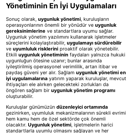
Yönetiminin En İyi Uygulamaları
Sonuç olarak,
uygunluk yönetimi
, kuruluşların
operasyonlarının önemli bir yönüdür ve
uygunluk
gereksinimlerine
ve standartlara uyumu sağlar.
Uygunluk yönetim yazılımını kullanarak işletmeler
süreçlerini kolaylaştırabilir,
uygulamayı sürdürebilir
ve
uyumluluk risklerini
proaktif olarak yönetebilir.
Etkili
uygunluk yönetiminin
faydaları yalnızca hukuki
uygunluğun ötesine uzanır; bunlar arasında
iyileştirilmiş operasyonel verimlilik, artan itibar ve
paydaş güveni yer alır. Sağlam
uygunluk yönetimi en
iyi uygulamalarına
yatırım yaparak kuruluşlar, mevcut
ihtiyaçları ele alırken gelecekteki zorlukları da
öngören sağlam bir
uygunluk yönetim programı
oluşturabilir.
Kuruluşlar günümüzün
düzenleyici ortamında
gezinirken, uyumluluk mekanizmalarının sürekli evrimi
hem kamu hem de özel sektörde çok önemli
olacaktır.
Uygunluk yönetimi
, işletmelerin harici
standartlarla uyumlu olmasını sağlayan ve her