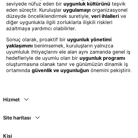
seviyede nüfuz eden bir
uygunluk kültürünü
teşvik
eden süreçtir. Kuruluşlar
uygulamayı
organizasyonel
düzeyde önceliklendirmek suretiyle,
veri ihlalleri
ve
diğer uygunlukla ilgili zorluklarla ilişkili riskleri
azaltmaya yardımcı olabilirler.
Sonuç olarak, proaktif bir
uygunluk yönetimi
yaklaşımını
benimsemek, kuruluşların yalnızca
uyumluluk ihtiyaçlarını ele alan aynı zamanda genel iş
hedefleriyle de uyumlu olan bir
uygunluk programı
oluşturmasına olanak tanır ve günümüzün dinamik iş
ortamında
güvenlik ve uygunluğun
önemini pekiştirir.
Hizmet
Site haritası
Kişi