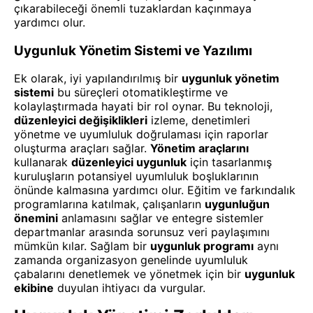
çıkarabileceği önemli tuzaklardan kaçınmaya
yardımcı olur.
Uygunluk Yönetim Sistemi ve Yazılımı
Ek olarak, iyi yapılandırılmış bir
uygunluk yönetim
sistemi
bu süreçleri otomatikleştirme ve
kolaylaştırmada hayati bir rol oynar. Bu teknoloji,
düzenleyici değişiklikleri
izleme, denetimleri
yönetme ve uyumluluk doğrulaması için raporlar
oluşturma araçları sağlar.
Yönetim araçlarını
kullanarak
düzenleyici uygunluk
için tasarlanmış
kuruluşların potansiyel uyumluluk boşluklarının
önünde kalmasına yardımcı olur. Eğitim ve farkındalık
programlarına katılmak, çalışanların
uygunluğun
önemini
anlamasını sağlar ve entegre sistemler
departmanlar arasında sorunsuz veri paylaşımını
mümkün kılar. Sağlam bir
uygunluk programı
aynı
zamanda organizasyon genelinde uyumluluk
çabalarını denetlemek ve yönetmek için bir
uygunluk
ekibine
duyulan ihtiyacı da vurgular.