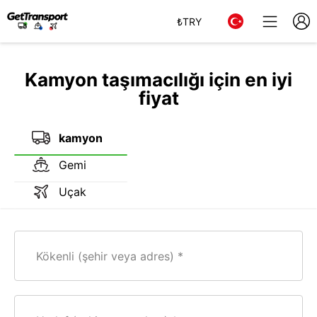
₺
TRY
Kamyon taşımacılığı için en iyi
fiyat
kamyon
Gemi
Uçak
Kökenli (şehir veya adres)