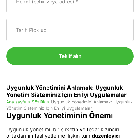
Hedef (şehir veya adres)
Tarih Pick up
Teklif alın
Uygunluk Yönetimini Anlamak: Uygunluk
Yönetim Sisteminiz İçin En İyi Uygulamalar
Ana sayfa >
Sözlük >
Uygunluk Yönetimini Anlamak: Uygunluk
Yönetim Sisteminiz İçin En İyi Uygulamalar
Uygunluk Yönetiminin Önemi
Uygunluk yönetimi, bir şirketin ve tedarik zinciri
ortaklarının faaliyetlerine ilişkin tüm
düzenleyici