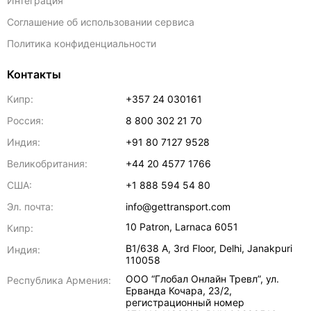
Интеграция
Соглашение об использовании сервиса
Политика конфиденциальности
Контакты
Кипр:
+357 24 030161
Россия:
8 800 302 21 70
Индия:
+91 80 7127 9528
Великобритания:
+44 20 4577 1766
США:
+1 888 594 54 80
Эл. почта:
info@gettransport.com
10 Patron
,
Larnaca
6051
Кипр:
B1/638 A, 3rd Floor
,
Delhi
,
Janakpuri
Индия:
110058
ООО “Глобал Онлайн Тревл”, ул.
Республика Армения:
Ерванда Кочара, 23/2,
регистрационный номер