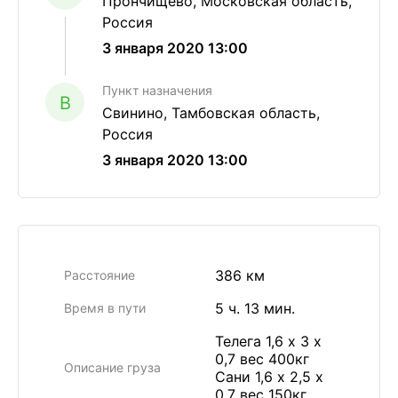
Прончищево, Московская область,
Россия
3 января 2020 13:00
Пункт назначения
B
Свинино, Тамбовская область,
Россия
3 января 2020 13:00
386 км
Расстояние
5 ч. 13 мин.
Время в пути
Телега 1,6 х 3 х
0,7 вес 400кг
Описание груза
Сани 1,6 х 2,5 х
0,7 вес 150кг