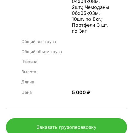
04х04х08м.
2шт.; Чемоданы
06х05х03м.-
10шт. по 8кг.;
Портфели 3 шт.
по 3кг.
Общий вес груза
Общий объем груза
Ширина
Высота
Длина
5 000 ₽
Цена
Заказать грузоперевозку