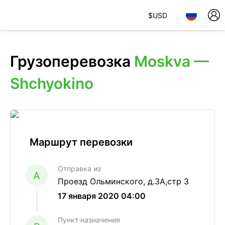
$
USD
Грузоперевозка
Moskva —
Shchyokino
Маршрут перевозки
Отправка из
A
Проезд Ольминского, д.3А,стр 3
17 января 2020 04:00
Пункт назначения