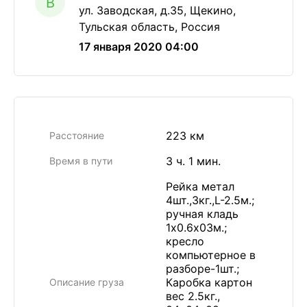
B
ул. Заводская, д.35, Щекино,
Тульская область, Россия
17 января 2020 04:00
223 км
Расстояние
3 ч. 1 мин.
Время в пути
Рейка метал
4шт.,3кг.,L-2.5м.;
ручная кладь
1х0.6х03м.;
кресло
компьютерное в
разборе-1шт.;
Каробка картон
Описание груза
вес 2.5кг.,