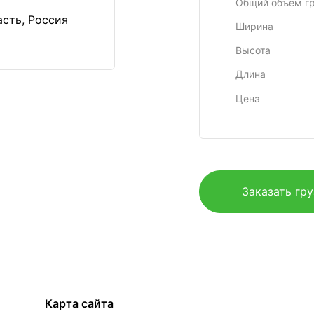
Общий объем г
асть, Россия
Ширина
Высота
Длина
Цена
Заказать гр
Карта сайта