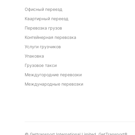
Офисный переезд
Квартирный переезд
Перевозка грузов
Контейнерная перевозка
Услуги грузчиков
Упаковка
Грузовое такси
Междугородние перевозки
Международные перевозки
© Gettransport International Limited. GetTransport®