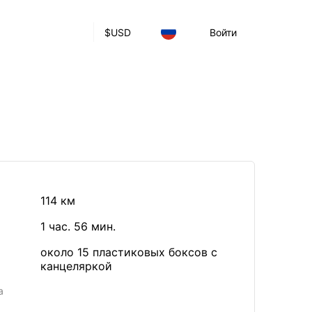
$
USD
Войти
114 км
1 час. 56 мин.
около 15 пластиковых боксов с
канцеляркой
а