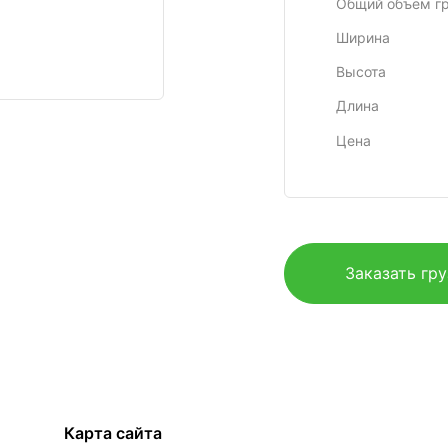
Общий объем г
Ширина
Высота
Длина
Цена
Заказать гр
Карта сайта