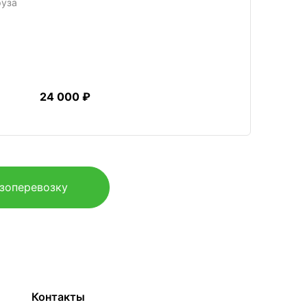
руза
24 000 ₽
узоперевозку
Контакты