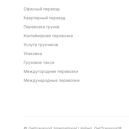
Офисный переезд
Квартирный переезд
Перевозка грузов
Контейнерная перевозка
Услуги грузчиков
Упаковка
Грузовое такси
Междугородние перевозки
Международные перевозки
© Gettransport International Limited. GetTransport®