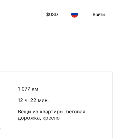
$
USD
Войти
1 077 км
12 ч. 22 мин.
Вещи из квартиры, беговая
дорожка, кресло
а