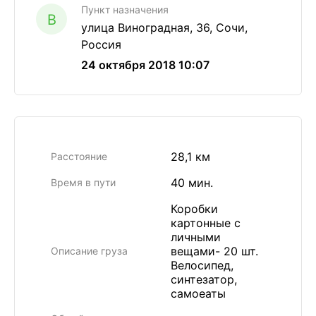
Пункт назначения
B
yлица Виноградная, 36, Сочи,
Россия
24 октября 2018 10:07
28,1 км
Расстояние
40 мин.
Время в пути
Коробки
картонные с
личными
вещами- 20 шт.
Описание груза
Велосипед,
синтезатор,
самоеаты