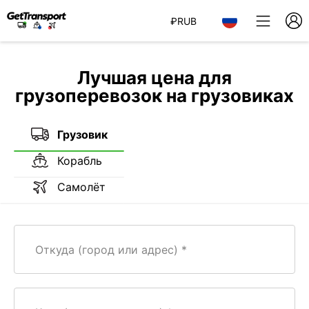
₽
RUB
Лучшая цена для
грузоперевозок на грузовиках
Грузовик
Корабль
Самолёт
Откуда (город или адрес)