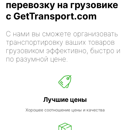
перевозку на грузовике
с GetTransport.com
С нами вы сможете организовать
транспортировку ваших товаров
грузовиком эффективно, быстро и
по разумной цене.
Лучшие цены
Хорошее соотношение цены и качества