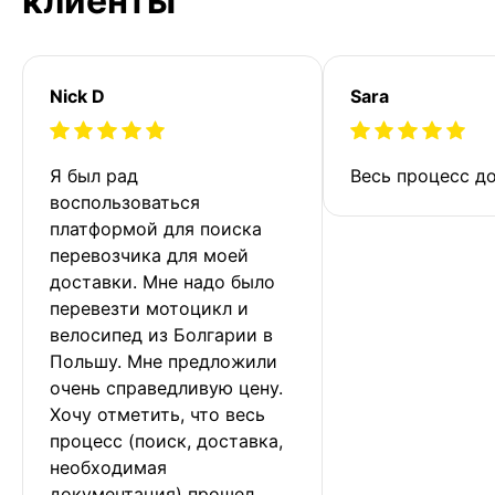
клиенты
Nick D
Sara
Я был рад 
Весь процесс до
воспользоваться 
платформой для поиска 
перевозчика для моей 
доставки. Мне надо было 
перевезти мотоцикл и 
велосипед из Болгарии в 
Польшу. Мне предложили 
очень справедливую цену. 
Хочу отметить, что весь 
процесс (поиск, доставка, 
необходимая 
документация) прошел 