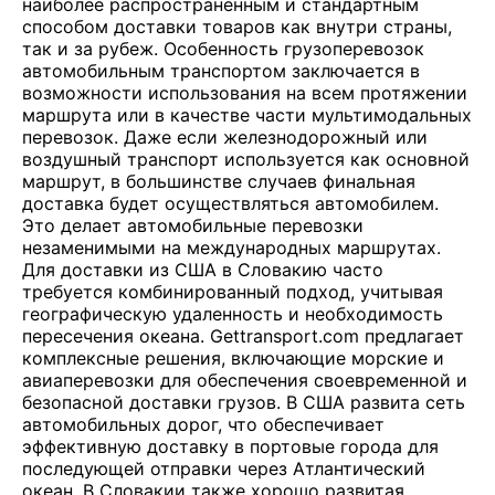
наиболее распространенным и стандартным
способом доставки товаров как внутри страны,
так и за рубеж. Особенность грузоперевозок
автомобильным транспортом заключается в
возможности использования на всем протяжении
маршрута или в качестве части мультимодальных
перевозок. Даже если железнодорожный или
воздушный транспорт используется как основной
маршрут, в большинстве случаев финальная
доставка будет осуществляться автомобилем.
Это делает автомобильные перевозки
незаменимыми на международных маршрутах.
Для доставки из США в Словакию часто
требуется комбинированный подход, учитывая
географическую удаленность и необходимость
пересечения океана. Gettransport.com предлагает
комплексные решения, включающие морские и
авиаперевозки для обеспечения своевременной и
безопасной доставки грузов. В США развита сеть
автомобильных дорог, что обеспечивает
эффективную доставку в портовые города для
последующей отправки через Атлантический
океан. В Словакии также хорошо развитая