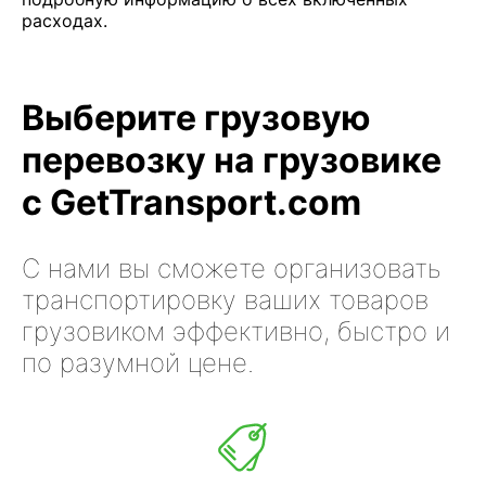
расходах.
Выберите грузовую
перевозку на грузовике
с GetTransport.com
С нами вы сможете организовать
транспортировку ваших товаров
грузовиком эффективно, быстро и
по разумной цене.