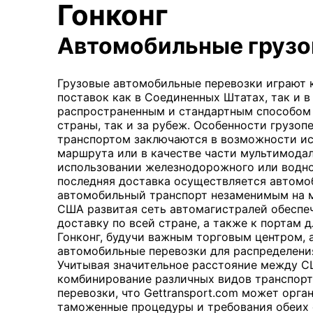
Гонконг
Автомобильные грузо
Грузовые автомобильные перевозки играют 
поставок как в Соединенных Штатах, так и в
распространенным и стандартным способом 
страны, так и за рубеж. Особенности грузо
транспортом заключаются в возможности ис
маршрута или в качестве части мультимода
использовании железнодорожного или водно
последняя доставка осуществляется автомо
автомобильный транспорт незаменимым на 
США развитая сеть автомагистралей обеспе
доставку по всей стране, а также к портам 
Гонконг, будучи важным торговым центром, 
автомобильные перевозки для распределения
Учитывая значительное расстояние между СШ
комбинирование различных видов транспорт
перевозки, что Gettransport.com может орга
таможенные процедуры и требования обеих 