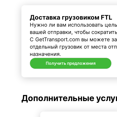
Доставка грузовиком FTL
Нужно ли вам использовать целы
вашей отправки, чтобы сократит
С GetTransport.com вы можете з
отдельный грузовик от места от
назначения.
Получить предложения
Дополнительные услу