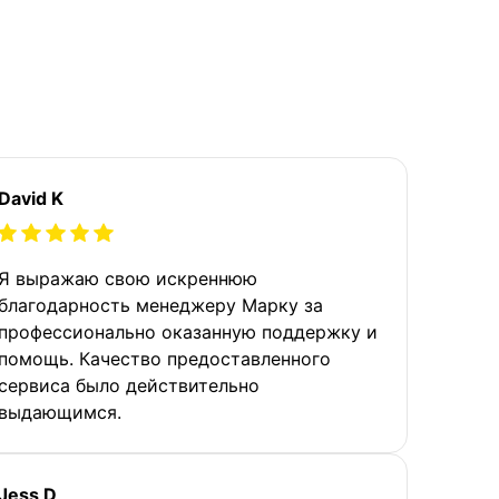
David K
Я выражаю свою искреннюю
благодарность менеджеру Марку за
профессионально оказанную поддержку и
помощь. Качество предоставленного
сервиса было действительно
выдающимся.
Jess D