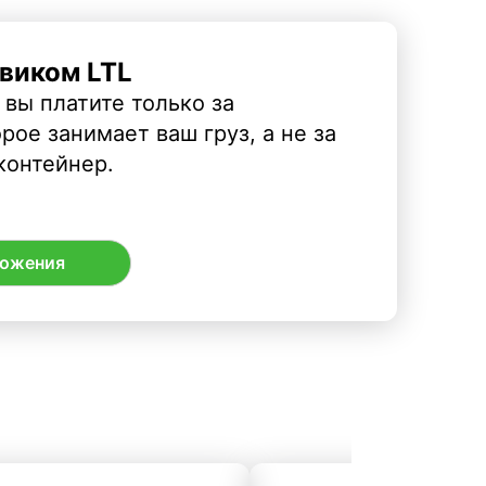
виком LTL
 вы платите только за
рое занимает ваш груз, а не за
контейнер.
ложения