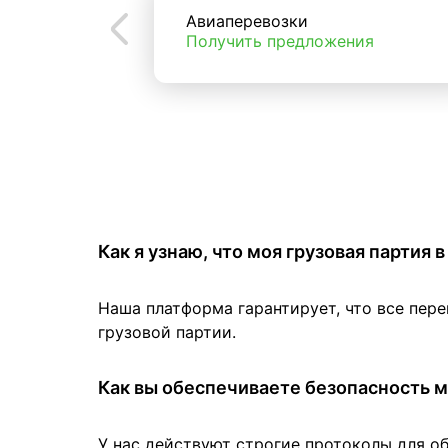
Авиаперевозки
Получить предложения
Как я узнаю, что моя грузовая партия
Наша платформа гарантирует, что все пер
грузовой партии.
Как вы обеспечиваете безопасность м
У нас действуют строгие протоколы для о