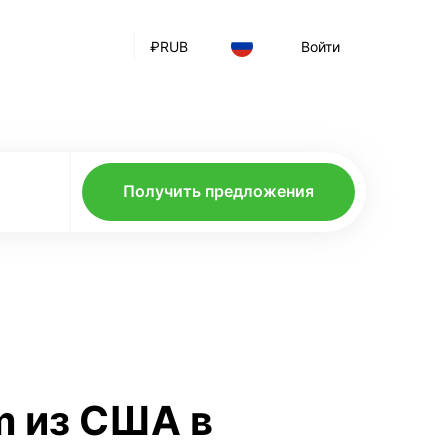
₽
RUB
Войти
Получить предложения
m из США в