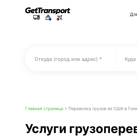
Дл
Откуда (город или адрес)
Куда
Главная страница >
Перевозка грузов из США в Гон
Услуги грузопере