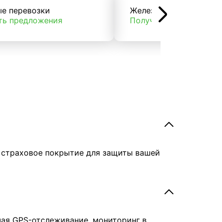
ые перевозки
Железнодорожные пер
ть предложения
Получить предложени
е страховое покрытие для защиты вашей
чая GPS-отслеживание, мониторинг в