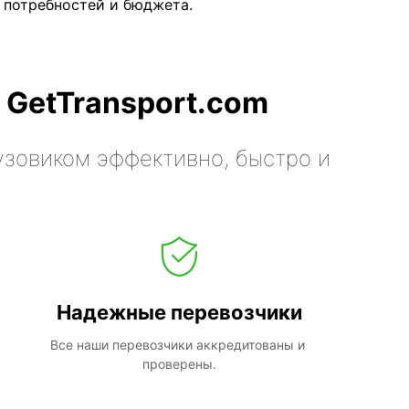
 потребностей и бюджета.
 GetTransport.com
узовиком эффективно, быстро и
Надежные перевозчики
Все наши перевозчики аккредитованы и 
проверены.