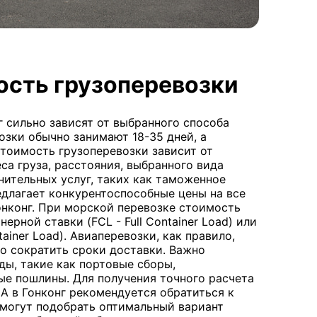
ость грузоперевозки
 сильно зависят от выбранного способа
озки обычно занимают 18-35 дней, а
 Стоимость грузоперевозки зависит от
са груза, расстояния, выбранного вида
нительных услуг, таких как таможенное
едлагает конкурентоспособные цены на все
онконг. При морской перевозке стоимость
ерной ставки (FCL - Full Container Load) или
tainer Load). Авиаперевозки, как правило,
о сократить сроки доставки. Важно
ды, такие как портовые сборы,
е пошлины. Для получения точного расчета
А в Гонконг рекомендуется обратиться к
могут подобрать оптимальный вариант