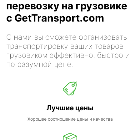
перевозку на грузовике
с GetTransport.com
С нами вы сможете организовать
транспортировку ваших товаров
грузовиком эффективно, быстро и
по разумной цене.
Лучшие цены
Хорошее соотношение цены и качества