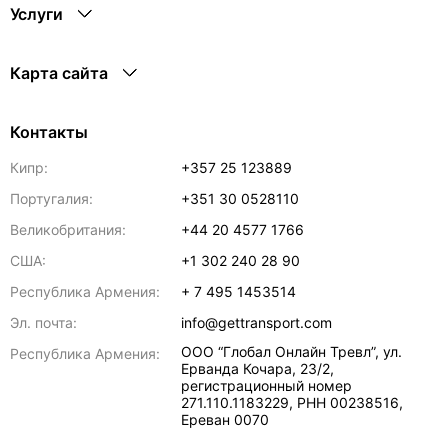
Услуги
Карта сайта
Контакты
Кипр:
+357 25 123889
Португалия:
+351 30 0528110
Великобритания:
+44 20 4577 1766
США:
+1 302 240 28 90
Республика Армения:
+ 7 495 1453514
Эл. почта:
info@gettransport.com
ООО “Глобал Онлайн Тревл”, ул.
Республика Армения:
Ерванда Кочара, 23/2,
регистрационный номер
271.110.1183229, РНН 00238516
,
Ереван
0070