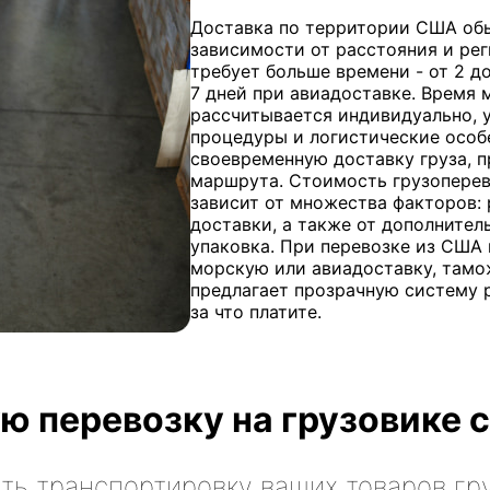
Доставка по территории США обы
зависимости от расстояния и рег
требует больше времени - от 2 д
7 дней при авиадоставке. Время
рассчитывается индивидуально, 
процедуры и логистические особ
своевременную доставку груза, п
маршрута. Стоимость грузопере
зависит от множества факторов: 
доставки, а также от дополнитель
упаковка. При перевозке из США
морскую или авиадоставку, тамо
предлагает прозрачную систему р
за что платите.
ю перевозку на грузовике с
ть транспортировку ваших товаров гр