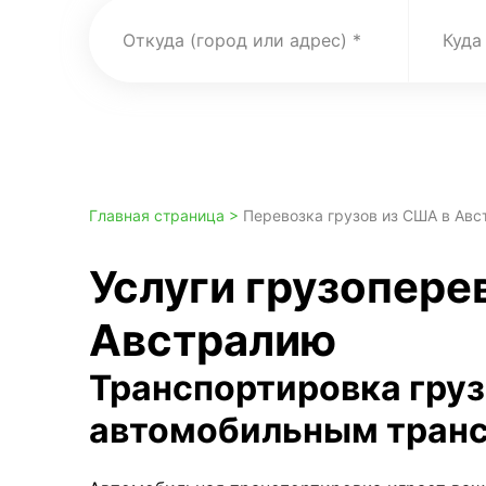
Откуда (город или адрес)
Куда
Главная страница >
Перевозка грузов из США в Ав
Услуги грузопере
Австралию
Транспортировка гру
автомобильным тран