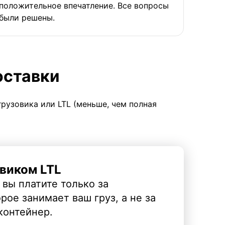
положительное впечатление. Все вопросы
были решены.
оставки
грузовика или LTL (меньше, чем полная
виком LTL
 вы платите только за
рое занимает ваш груз, а не за
контейнер.