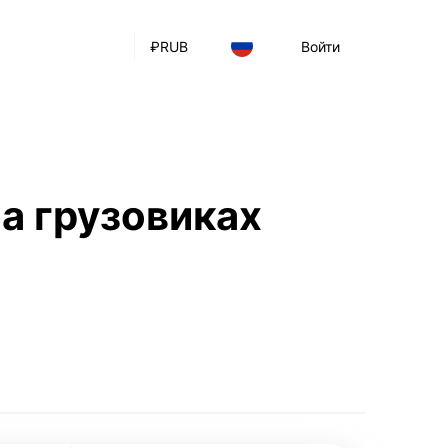
₽
RUB
Войти
а грузовиках