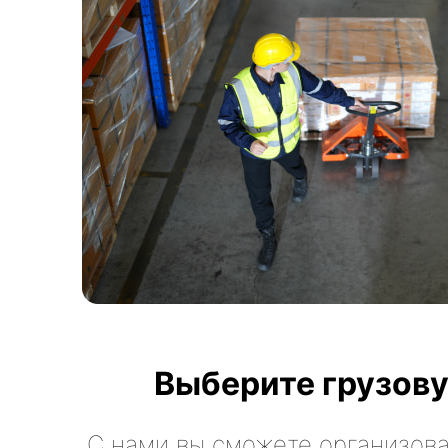
Выберите грузову
С нами вы сможете организова