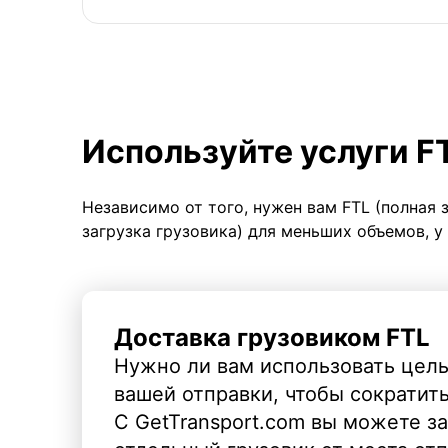
Используйте услуги F
Независимо от того, нужен вам FTL (полная 
загрузка грузовика) для меньших объемов, у
Доставка грузовиком FTL
Нужно ли вам использовать целы
вашей отправки, чтобы сократит
С GetTransport.com вы можете з