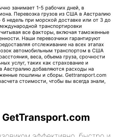
чно занимает 1-5 рабочих дней, в
иона. Перевозка грузов из США в Австралию
о 6 недель при морской доставке или от 3 до
 международной транспортировки
учитывая все факторы, включая таможенные
енности. Наши перевозчики гарантируют
редоставляя отслеживание на всех этапах
возок автомобильным транспортом в США
расстояния, веса, объема груза, срочности
ных услуг, таких как страхование и
 в Австралию добавляются расходы на
женные пошлины и сборы. Gettransport.com
асчета стоимости, чтобы вы всегда знали,
 GetTransport.com
узовиком эффективно, быстро и