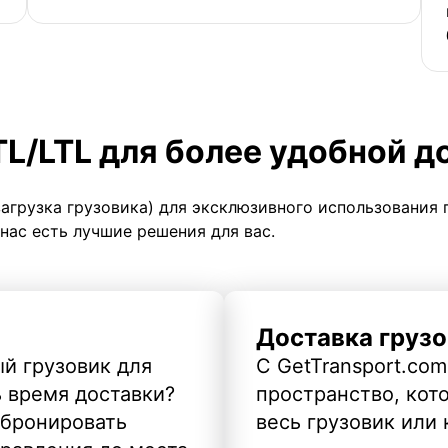
TL/LTL для более удобной д
загрузка грузовика) для эксклюзивного использования 
 нас есть лучшие решения для вас.
Доставка грузо
й грузовик для
С GetTransport.com
ь время доставки?
пространство, кото
абронировать
весь грузовик или 