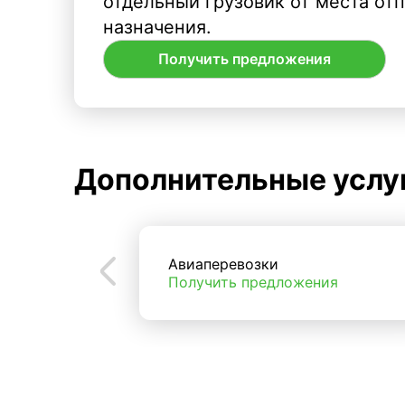
отдельный грузовик от места от
назначения.
Получить предложения
Дополнительные услу
Авиаперевозки
Получить предложения