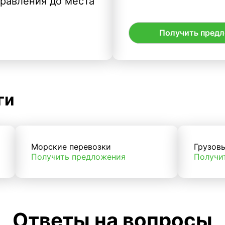
правления до места
Получить пред
ги
Морские перевозки
Грузов
Получить предложения
Получи
Ответы на вопросы