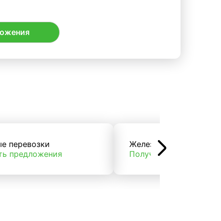
ложения
ые перевозки
Железнодорожные пер
ть предложения
Получить предложени