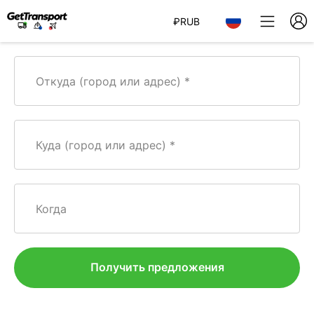
₽
RUB
Откуда (город или адрес)
Куда (город или адрес)
Когда
Получить предложения