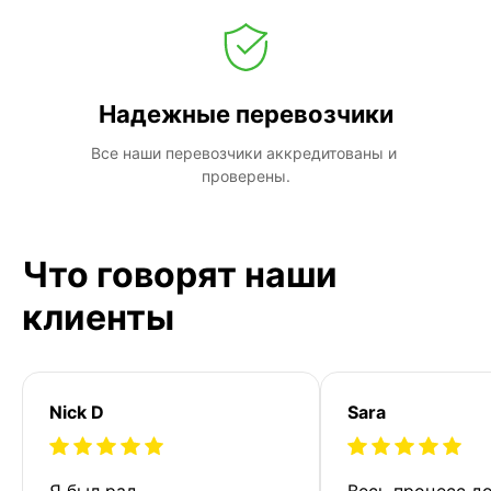
Надежные перевозчики
Все наши перевозчики аккредитованы и 
проверены.
Что говорят наши
клиенты
Nick D
Sara
Я был рад 
Весь процесс до