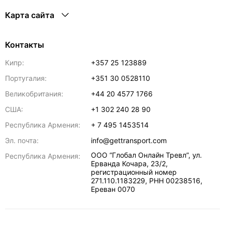
Карта сайта
Контакты
Кипр:
+357 25 123889
Португалия:
+351 30 0528110
Великобритания:
+44 20 4577 1766
США:
+1 302 240 28 90
Республика Армения:
+ 7 495 1453514
Эл. почта:
info@gettransport.com
ООО “Глобал Онлайн Тревл”, ул.
Республика Армения:
Ерванда Кочара, 23/2,
регистрационный номер
271.110.1183229, РНН 00238516
,
Ереван
0070