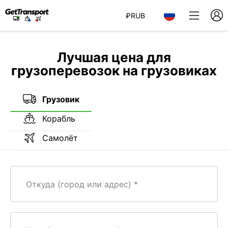
₽
RUB
Лучшая цена для
грузоперевозок на грузовиках
Грузовик
Корабль
Самолёт
Откуда (город или адрес)