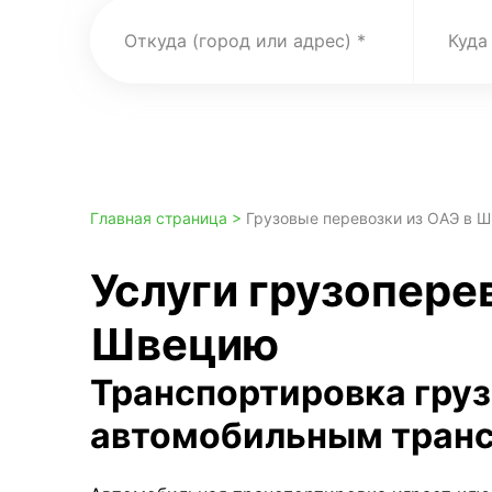
Откуда (город или адрес)
Куда
Главная страница >
Грузовые перевозки из ОАЭ в 
Услуги грузоперев
Швецию
Транспортировка гру
автомобильным тран