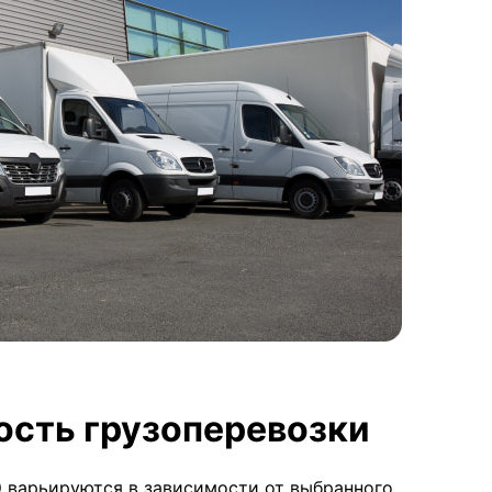
ость грузоперевозки
 варьируются в зависимости от выбранного