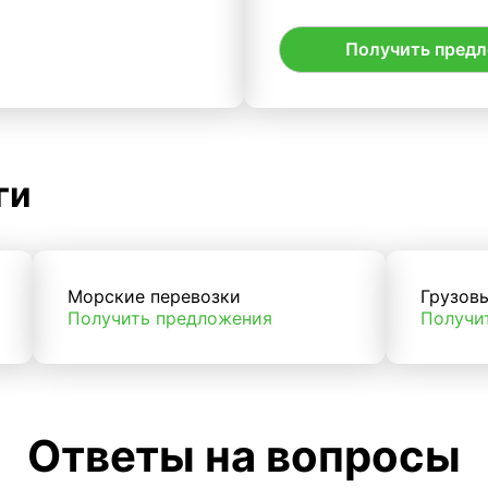
Получить пред
ги
Морские перевозки
Грузов
Получить предложения
Получи
Ответы на вопросы