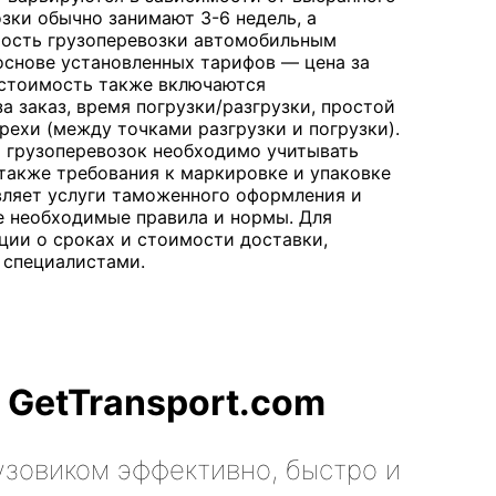
зки обычно занимают 3-6 недель, а
имость грузоперевозки автомобильным
основе установленных тарифов — цена за
 стоимость также включаются
а заказ, время погрузки/разгрузки, простой
грехи (между точками разгрузки и погрузки).
 грузоперевозок необходимо учитывать
также требования к маркировке и упаковке
авляет услуги таможенного оформления и
е необходимые правила и нормы. Для
ции о сроках и стоимости доставки,
 специалистами.
 GetTransport.com
узовиком эффективно, быстро и