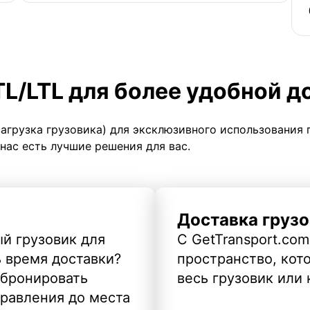
TL/LTL для более удобной д
загрузка грузовика) для эксклюзивного использования 
 нас есть лучшие решения для вас.
Доставка грузо
й грузовик для
С GetTransport.com
ь время доставки?
пространство, кото
абронировать
весь грузовик или 
правления до места