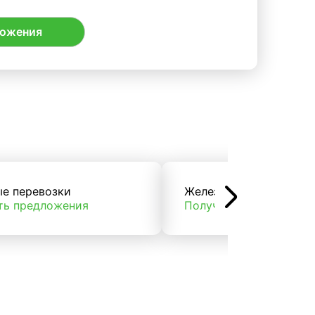
ложения
ые перевозки
Железнодорожные пер
ть предложения
Получить предложени