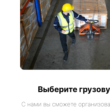
Выберите грузову
С нами вы сможете организова