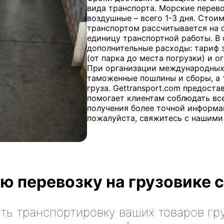
вида транспорта. Морские перево
воздушные – всего 1-3 дня. Сто
транспортом рассчитывается на 
единицу транспортной работы. В
дополнительные расходы: тариф з
(от парка до места погрузки) и о
При организации международных
таможенные пошлины и сборы, а 
груза. Gettransport.com предост
помогает клиентам соблюдать вс
получения более точной информа
пожалуйста, свяжитесь с нашими
ю перевозку на грузовике с
ть транспортировку ваших товаров гр