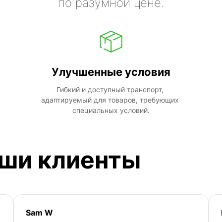
по разумной цене.
Улучшенные условия
Гибкий и доступный транспорт, 
адаптируемый для товаров, требующих 
специальных условий.
аши клиенты
Sam W