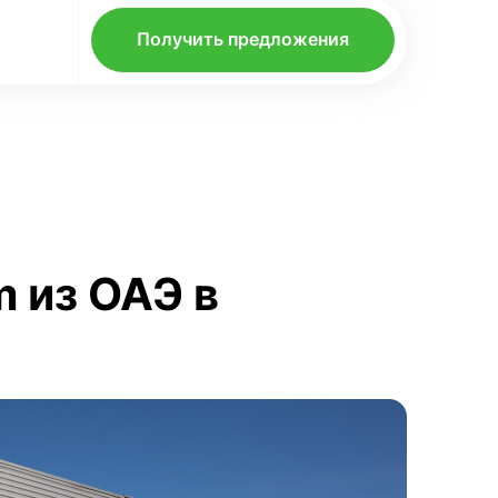
Получить предложения
m из ОАЭ в