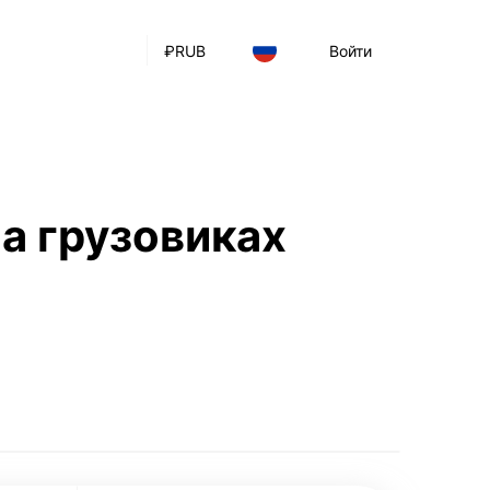
₽
RUB
Войти
а грузовиках