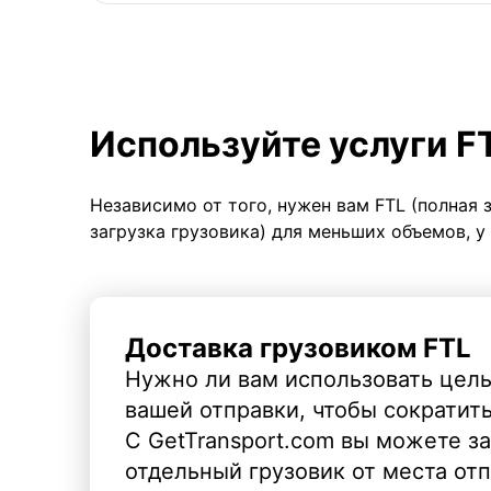
Используйте услуги F
Независимо от того, нужен вам FTL (полная 
загрузка грузовика) для меньших объемов, у
Доставка грузовиком FTL
Нужно ли вам использовать целы
вашей отправки, чтобы сократит
С GetTransport.com вы можете з
отдельный грузовик от места от