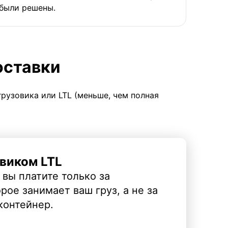
были решены.
оставки
грузовика или LTL (меньше, чем полная
виком LTL
 вы платите только за
рое занимает ваш груз, а не за
контейнер.