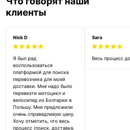
Что говорят наши
клиенты
Nick D
Sara
Я был рад 
Весь процесс до
воспользоваться 
платформой для поиска 
перевозчика для моей 
доставки. Мне надо было 
перевезти мотоцикл и 
велосипед из Болгарии в 
Польшу. Мне предложили 
очень справедливую цену. 
Хочу отметить, что весь 
процесс (поиск, доставка, 