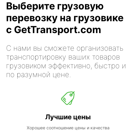
Выберите грузовую
перевозку на грузовике
с GetTransport.com
С нами вы сможете организовать
транспортировку ваших товаров
грузовиком эффективно, быстро и
по разумной цене.
Лучшие цены
Хорошее соотношение цены и качества