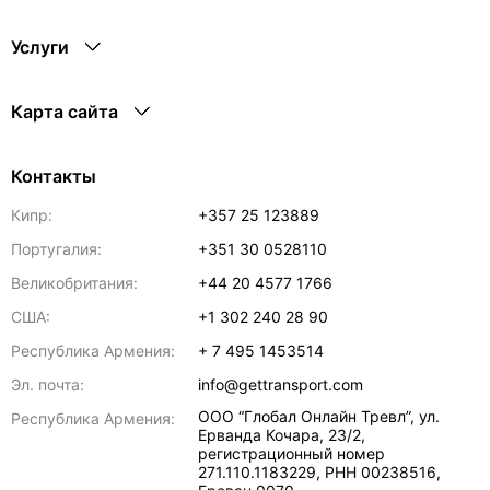
Услуги
Карта сайта
Контакты
Кипр:
+357 25 123889
Португалия:
+351 30 0528110
Великобритания:
+44 20 4577 1766
США:
+1 302 240 28 90
Республика Армения:
+ 7 495 1453514
Эл. почта:
info@gettransport.com
ООО “Глобал Онлайн Тревл”, ул.
Республика Армения:
Ерванда Кочара, 23/2,
регистрационный номер
271.110.1183229, РНН 00238516
,