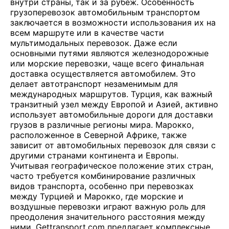
внутри страны, так и за рубеж. Особенность
грузоперевозок автомобильным транспортом
заключается в возможности использования их на
всем маршруте или в качестве части
мультимодальных перевозок. Даже если
основными путями являются железнодорожные
или морские перевозки, чаще всего финальная
доставка осуществляется автомобилем. Это
делает автотранспорт незаменимым для
международных маршрутов. Турция, как важный
транзитный узел между Европой и Азией, активно
использует автомобильные дороги для доставки
грузов в различные регионы мира. Марокко,
расположенное в Северной Африке, также
зависит от автомобильных перевозок для связи с
другими странами континента и Европы.
Учитывая географическое положение этих стран,
часто требуется комбинирование различных
видов транспорта, особенно при перевозках
между Турцией и Марокко, где морские и
воздушные перевозки играют важную роль для
преодоления значительного расстояния между
ними. Gettransport.com предлагает комплексные