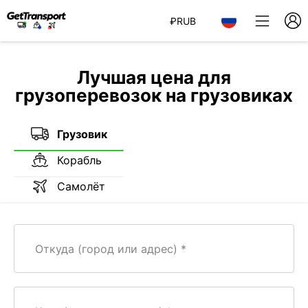
₽
RUB
Лучшая цена для
грузоперевозок на грузовиках
Грузовик
Корабль
Самолёт
Откуда (город или адрес)