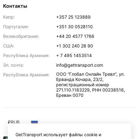
Контакты
Кипр:
+357 25 123889
Португалия:
+351 30 0528110
Великобритания:
+44 20 4577 1766
США:
+1 302 240 28 90
Республика Армения:
+ 7 495 1453514
Эл. почта:
info@gettransport.com
ООО “Глобал Онлайн Тревл”, ул.
Республика Армения:
Ерванда Кочара, 23/2,
регистрационный номер
271.110.1183229, РНН 00238516
,
Ереван
0070
₽
RUB
GetTransport использует файлы cookie и