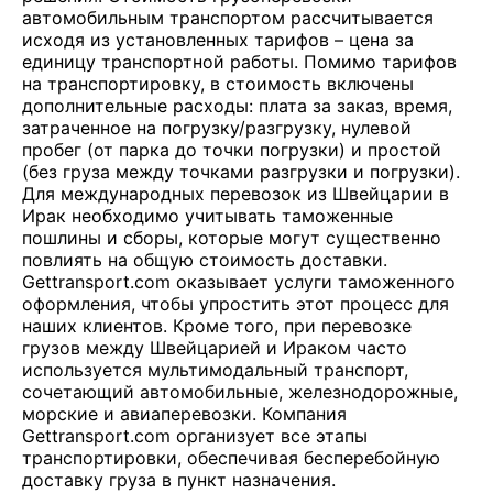
автомобильным транспортом рассчитывается
исходя из установленных тарифов – цена за
единицу транспортной работы. Помимо тарифов
на транспортировку, в стоимость включены
дополнительные расходы: плата за заказ, время,
затраченное на погрузку/разгрузку, нулевой
пробег (от парка до точки погрузки) и простой
(без груза между точками разгрузки и погрузки).
Для международных перевозок из Швейцарии в
Ирак необходимо учитывать таможенные
пошлины и сборы, которые могут существенно
повлиять на общую стоимость доставки.
Gettransport.com оказывает услуги таможенного
оформления, чтобы упростить этот процесс для
наших клиентов. Кроме того, при перевозке
грузов между Швейцарией и Ираком часто
используется мультимодальный транспорт,
сочетающий автомобильные, железнодорожные,
морские и авиаперевозки. Компания
Gettransport.com организует все этапы
транспортировки, обеспечивая бесперебойную
доставку груза в пункт назначения.