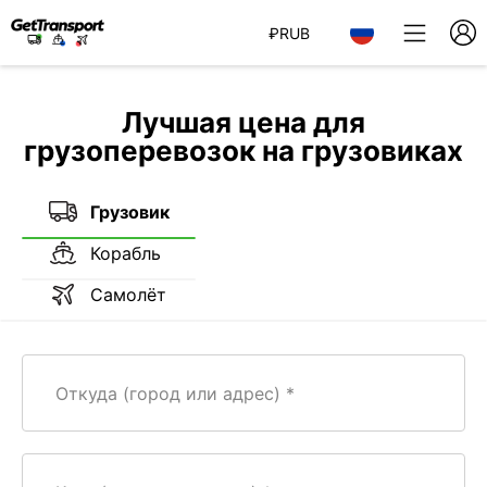
₽
RUB
Лучшая цена для
грузоперевозок на грузовиках
Грузовик
Корабль
Самолёт
Откуда (город или адрес)