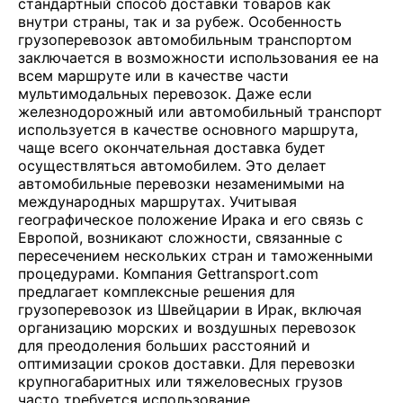
стандартный способ доставки товаров как
внутри страны, так и за рубеж. Особенность
грузоперевозок автомобильным транспортом
заключается в возможности использования ее на
всем маршруте или в качестве части
мультимодальных перевозок. Даже если
железнодорожный или автомобильный транспорт
используется в качестве основного маршрута,
чаще всего окончательная доставка будет
осуществляться автомобилем. Это делает
автомобильные перевозки незаменимыми на
международных маршрутах. Учитывая
географическое положение Ирака и его связь с
Европой, возникают сложности, связанные с
пересечением нескольких стран и таможенными
процедурами. Компания Gettransport.com
предлагает комплексные решения для
грузоперевозок из Швейцарии в Ирак, включая
организацию морских и воздушных перевозок
для преодоления больших расстояний и
оптимизации сроков доставки. Для перевозки
крупногабаритных или тяжеловесных грузов
часто требуется использование