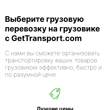
Выберите грузовую
перевозку на грузовике
с GetTransport.com
С нами вы сможете организовать
транспортировку ваших товаров
грузовиком эффективно, быстро и
по разумной цене.
Лучшие цены