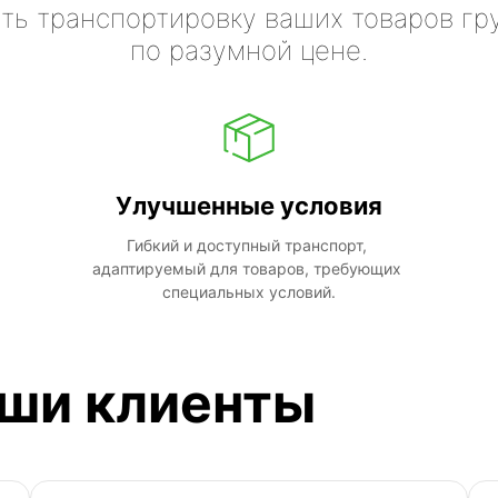
ть транспортировку ваших товаров гр
по разумной цене.
Улучшенные условия
Гибкий и доступный транспорт, 
адаптируемый для товаров, требующих 
специальных условий.
аши клиенты