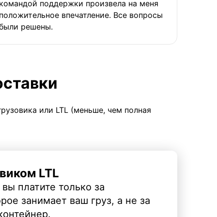
командой поддержки произвела на меня
положительное впечатление. Все вопросы
были решены.
оставки
грузовика или LTL (меньше, чем полная
виком LTL
 вы платите только за
рое занимает ваш груз, а не за
контейнер.