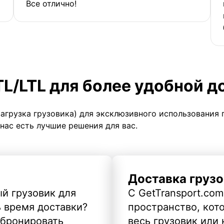
Все отлично!
TL/LTL для более удобной д
загрузка грузовика) для эксклюзивного использования 
 нас есть лучшие решения для вас.
Доставка грузо
й грузовик для
С GetTransport.com
ь время доставки?
пространство, кото
абронировать
весь грузовик или 