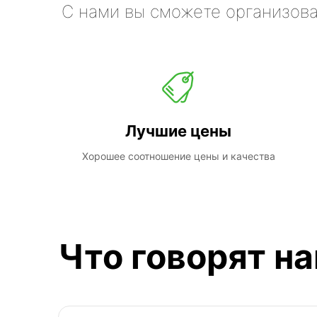
С нами вы сможете организова
Лучшие цены
Хорошее соотношение цены и качества
Что говорят н