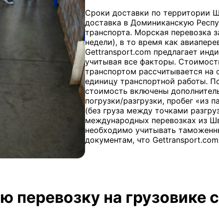
Сроки доставки по территории Ш
доставка в Доминиканскую Респу
транспорта. Морская перевозка 
недели), в то время как авиаперев
Gettransport.com предлагает инд
учитывая все факторы. Стоимост
транспортом рассчитывается на 
единицу транспортной работы. П
стоимость включены дополнительн
погрузки/разгрузки, пробег «из 
(без груза между точками разгру
международных перевозках из Ш
необходимо учитывать таможенны
документам, что Gettransport.com
ю перевозку на грузовике с