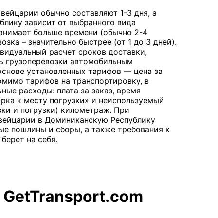
вейцарии обычно составляют 1-3 дня, а
блику зависит от выбранного вида
занимает больше времени (обычно 2-4
озка – значительно быстрее (от 1 до 3 дней).
ивидуальный расчет сроков доставки,
ь грузоперевозки автомобильным
основе установленных тарифов — цена за
омимо тарифов на транспортировку, в
ые расходы: плата за заказ, время
парка к месту погрузки» и неиспользуемый
зки и погрузки) километраж. При
вейцарии в Доминиканскую Республику
е пошлины и сборы, а также требования к
 берет на себя.
 GetTransport.com