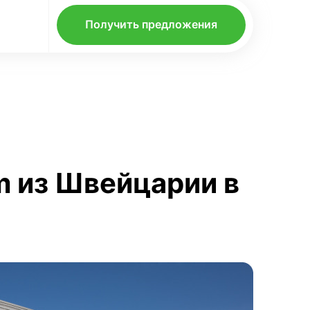
Получить предложения
m из Швейцарии в