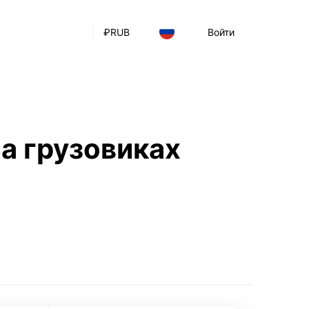
₽
RUB
Войти
а грузовиках