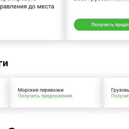
правления до места
Получить пред
ги
Морские перевозки
Грузов
Получить предложения
Получи