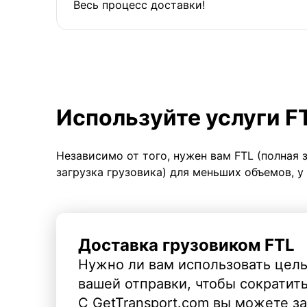
Весь процесс доставки!
Используйте услуги F
Независимо от того, нужен вам FTL (полная 
загрузка грузовика) для меньших объемов, у
Доставка грузовиком FTL
Нужно ли вам использовать целы
вашей отправки, чтобы сократит
С GetTransport.com вы можете з