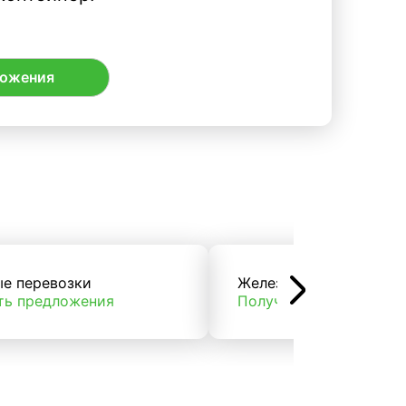
ложения
ые перевозки
Железнодорожные пер
ть предложения
Получить предложени