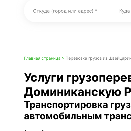
Откуда (город или адрес)
Куда
Главная страница >
Перевозка грузов из Швейцари
Услуги грузопере
Доминиканскую Р
Транспортировка гру
автомобильным тран