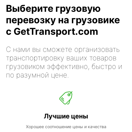
Выберите грузовую
перевозку на грузовике
с GetTransport.com
С нами вы сможете организовать
транспортировку ваших товаров
грузовиком эффективно, быстро и
по разумной цене.
Лучшие цены
Хорошее соотношение цены и качества