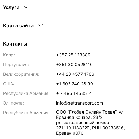
Услуги
Карта сайта
Контакты
Кипр:
+357 25 123889
Португалия:
+351 30 0528110
Великобритания:
+44 20 4577 1766
США:
+1 302 240 28 90
Республика Армения:
+ 7 495 1453514
Эл. почта:
info@gettransport.com
ООО “Глобал Онлайн Тревл”, ул.
Республика Армения:
Ерванда Кочара, 23/2,
регистрационный номер
271.110.1183229, РНН 00238516
,
Ереван
0070