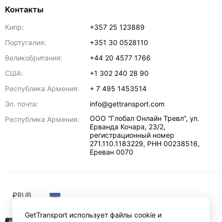
Контакты
Кипр:
+357 25 123889
Португалия:
+351 30 0528110
Великобритания:
+44 20 4577 1766
США:
+1 302 240 28 90
Республика Армения:
+ 7 495 1453514
Эл. почта:
info@gettransport.com
ООО “Глобал Онлайн Тревл”, ул.
Республика Армения:
Ерванда Кочара, 23/2,
регистрационный номер
271.110.1183229, РНН 00238516
,
Ереван
0070
₽
RUB
GetTransport использует файлы cookie и