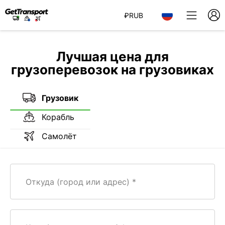
₽
RUB
Лучшая цена для
грузоперевозок на грузовиках
Грузовик
Корабль
Самолёт
Откуда (город или адрес)