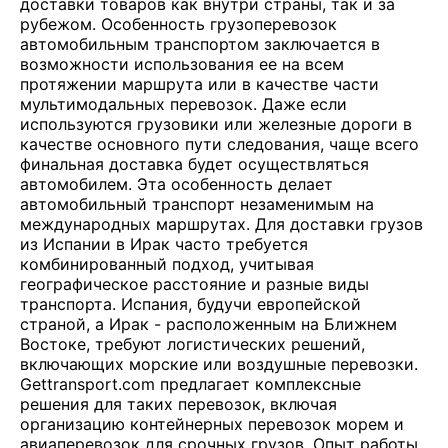
доставки товаров как внутри страны, так и за
рубежом. Особенность грузоперевозок
автомобильным транспортом заключается в
возможности использования ее на всем
протяжении маршрута или в качестве части
мультимодальных перевозок. Даже если
используются грузовики или железные дороги в
качестве основного пути следования, чаще всего
финальная доставка будет осуществляться
автомобилем. Эта особенность делает
автомобильный транспорт незаменимым на
международных маршрутах. Для доставки грузов
из Испании в Ирак часто требуется
комбинированный подход, учитывая
географическое расстояние и разные виды
транспорта. Испания, будучи европейской
страной, а Ирак - расположенным на Ближнем
Востоке, требуют логистических решений,
включающих морские или воздушные перевозки.
Gettransport.com предлагает комплексные
решения для таких перевозок, включая
организацию контейнерных перевозок морем и
авиаперевозок для срочных грузов. Опыт работы