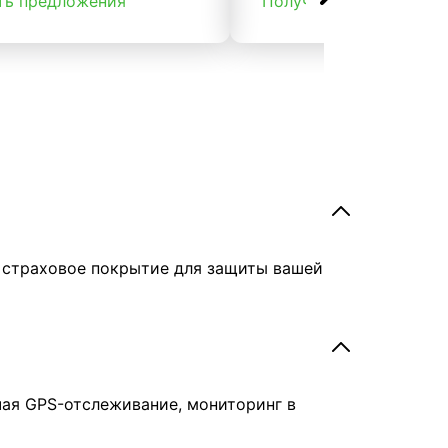
ть предложения
Получить предложени
е страховое покрытие для защиты вашей
чая GPS-отслеживание, мониторинг в