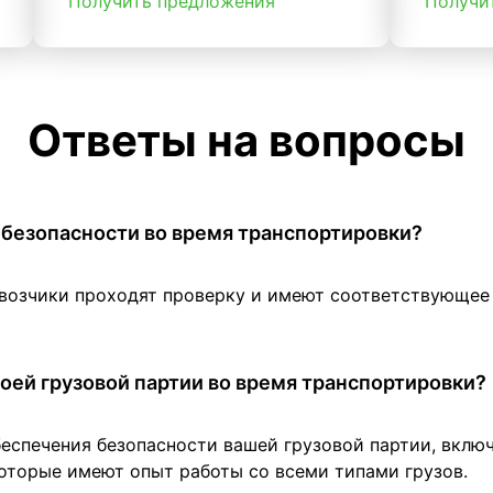
Получить предложения
Получи
Ответы на вопросы
 в безопасности во время транспортировки?
евозчики проходят проверку и имеют соответствующе
оей грузовой партии во время транспортировки?
беспечения безопасности вашей грузовой партии, вклю
оторые имеют опыт работы со всеми типами грузов.