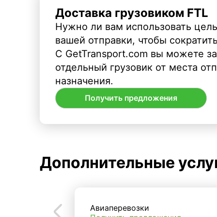
Доставка грузовиком FTL
Нужно ли вам использовать целы
вашей отправки, чтобы сократит
С GetTransport.com вы можете з
отдельный грузовик от места от
назначения.
Получить предложения
Дополнительные услу
Авиаперевозки