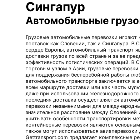
Сингапур
Автомобильные грузо
Грузовые автомобильные перевозки играют 
поставок как Словении, так и Сингапура. В
сердце Европы, автомобильный транспорт я
доставки грузов по всей стране и за ее пре
эффективность логистических операций. В 
торговым узлом в Азии, грузовые перевозк
для поддержания бесперебойной работы гло
автомобильного транспорта заключается в в
всем маршруте доставки или как часть муль
даже при использовании железнодорожного 
последняя доставка осуществляется автомо
перевозки незаменимыми для международны
значительное расстояние между Словенией 
учитывать особенности транспортировки ме
контейнерные перевозки являются основным 
также могут использоваться авиаперевозки 
Gettransport.com предлагает комплексные р