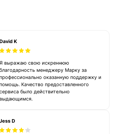
David K
Я выражаю свою искреннюю
благодарность менеджеру Марку за
профессионально оказанную поддержку и
помощь. Качество предоставленного
сервиса было действительно
выдающимся.
Jess D