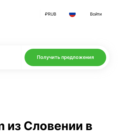
₽
RUB
Войти
Получить предложения
m из Словении в