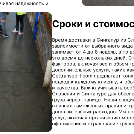
ечивая надежность и
Сроки и стоимос
Время доставки в Сингапур из С
зависимости от выбранного вида
занимает от 4 до 8 недель, в то
это время до нескольких дней. С
факторов, включая вес и объем г
дополнительные услуги, такие к
Gettransport.com предлагает ко
подход к каждому клиенту, чтоб
и качества. Важно учитывать ос
Словении и Сингапуре для обесп
груза через границы. Наши специ
нюансах таможенных правил и тр
дополнительных расходов. Мы пр
услуг, включая организацию мор
оформление и страхование грузо