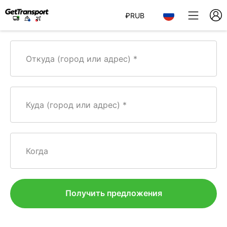
₽
RUB
Откуда (город или адрес)
Куда (город или адрес)
Когда
Получить предложения