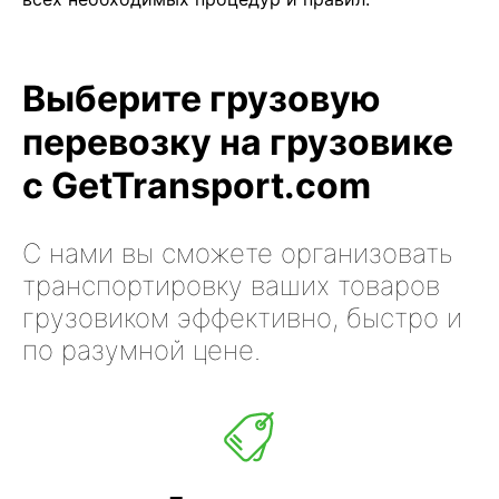
Выберите грузовую
перевозку на грузовике
с GetTransport.com
С нами вы сможете организовать
транспортировку ваших товаров
грузовиком эффективно, быстро и
по разумной цене.