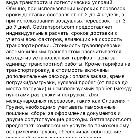
вида транспорта и логистических условий.
Обычно, при использовании морских перевозок,
сроки доставки составляют от 2 до 4 недель, а
при использовании воздушных перевозок – от 3
до 7 дней. Gettransport.com предоставляет
индивидуальные расчеты сроков доставки с
учетом всех факторов, влияющих на скорость
транспортировки. Стоимость грузоперевозки
автомобильным транспортом рассчитывается
исходя из установленных тарифов - цена за
единицу транспортной работы. Кроме тарифов на
транспортировку, в стоимость включены
дополнительные расходы: оплата заказа, время
погрузки/разгрузки, нулевой пробег (от парка до
места погрузки) и неиспользуемый пробег (между
пунктами разгрузки и погрузки). Для
международных перевозок, таких как Словения -
Грузия, необходимо учитывать таможенные
пошлины, сборы за оформление документов и
другие сопутствующие расходы. Gettransport.com
предлагает комплексные услуги по таможенному
оформлению грузов, обеспечивая соблюдение
всех необходимых процедур и правил.