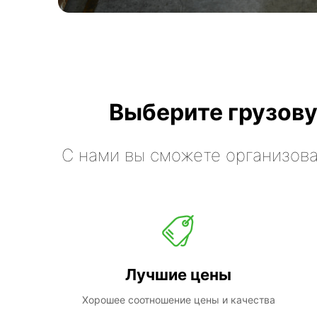
Выберите грузову
С нами вы сможете организова
Лучшие цены
Хорошее соотношение цены и качества