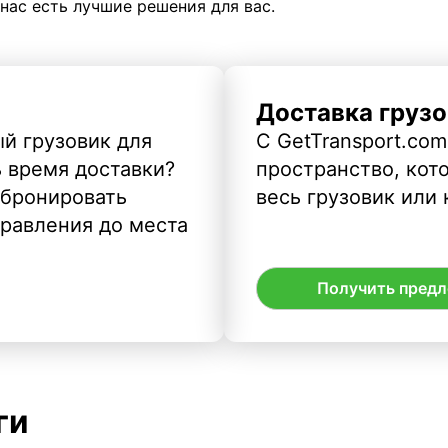
 нас есть лучшие решения для вас.
Доставка грузо
й грузовик для
С GetTransport.com
ь время доставки?
пространство, кото
абронировать
весь грузовик или 
правления до места
Получить пред
ги