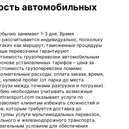
мость автомобильных
обычно занимает 1-3 дня. Время
 рассчитывается индивидуально, поскольку
 таких как маршрут, таможенные процедуры
наши перевозчики гарантируют
Стоимость грузоперевозки автомобильным
снове установленных тарифов – цена за
 стоимость грузоперевозки помимо
лнительные расходы: оплата заказа, время,
, нулевой пробег (от парка до места
 груза между точками разгрузки и погрузки).
ербию необходимо учитывать возможные
transport.com оказывает услуги по
зволяет клиентам избежать сложностей и
ов, которым требуется доставка до
ступны услуги мультимодальных перевозок,
льного и железнодорожного транспорта.
язательным условием для обеспечения