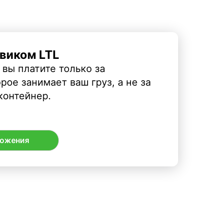
виком LTL
 вы платите только за
рое занимает ваш груз, а не за
контейнер.
ложения