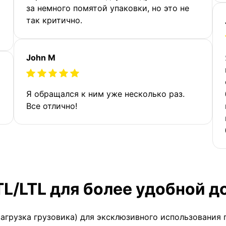
за немного помятой упаковки, но это не
так критично.
John M
Я обращался к ним уже несколько раз.
Все отлично!
TL/LTL для более удобной д
загрузка грузовика) для эксклюзивного использования 