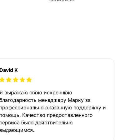
David K
Я выражаю свою искреннюю
благодарность менеджеру Марку за
профессионально оказанную поддержку и
помощь. Качество предоставленного
сервиса было действительно
выдающимся.