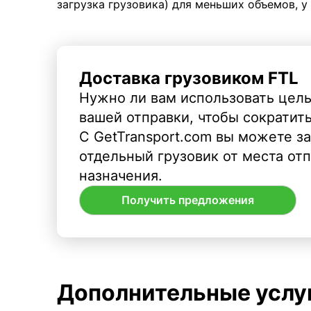
загрузка грузовика) для меньших объемов, у
Доставка грузовиком FTL
Нужно ли вам использовать целы
вашей отправки, чтобы сократит
С GetTransport.com вы можете з
отдельный грузовик от места от
назначения.
Получить предложения
Дополнительные услу