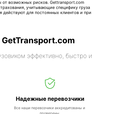
 от возможных рисков. Gettransport.com
страхования, учитывающие специфику груза
я действуют для постоянных клиентов и при
 GetTransport.com
узовиком эффективно, быстро и
Надежные перевозчики
Все наши перевозчики аккредитованы и 
проверены.