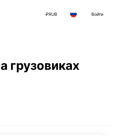
₽
RUB
Войти
а грузовиках