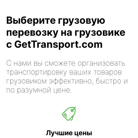
Выберите грузовую
перевозку на грузовике
с GetTransport.com
С нами вы сможете организовать
транспортировку ваших товаров
грузовиком эффективно, быстро и
по разумной цене.
Лучшие цены