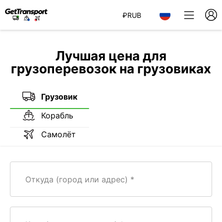
₽
RUB
Лучшая цена для
грузоперевозок на грузовиках
Грузовик
Корабль
Самолёт
Откуда (город или адрес)