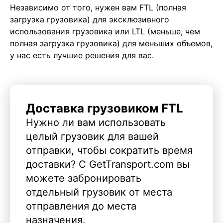
Независимо от того, нужен вам FTL (полная
загрузка грузовика) для эксклюзивного
использования грузовика или LTL (меньше, чем
полная загрузка грузовика) для меньших объемов,
у нас есть лучшие решения для вас.
Доставка грузовиком FTL
Нужно ли вам использовать
целый грузовик для вашей
отправки, чтобы сократить время
доставки? С GetTransport.com вы
можете забронировать
отдельный грузовик от места
отправления до места
назначения.