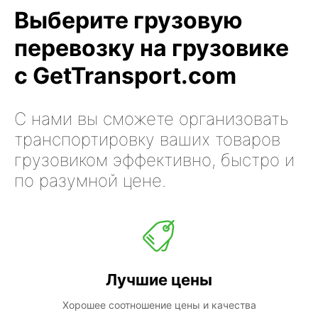
Выберите грузовую
перевозку на грузовике
с GetTransport.com
С нами вы сможете организовать
транспортировку ваших товаров
грузовиком эффективно, быстро и
по разумной цене.
Лучшие цены
Хорошее соотношение цены и качества