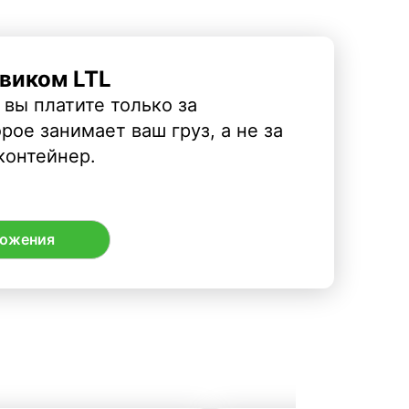
виком LTL
 вы платите только за
рое занимает ваш груз, а не за
контейнер.
ложения