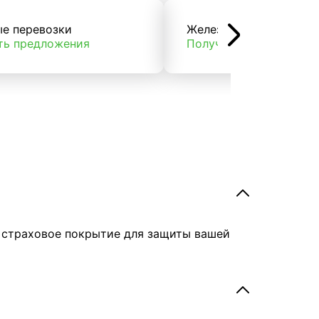
ые перевозки
Железнодорожные пер
ть предложения
Получить предложени
е страховое покрытие для защиты вашей