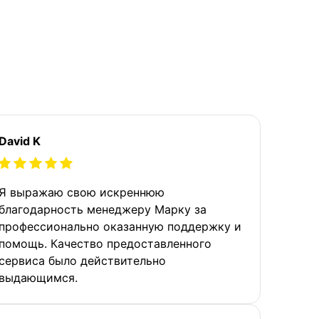
David K
Я выражаю свою искреннюю
благодарность менеджеру Марку за
профессионально оказанную поддержку и
помощь. Качество предоставленного
сервиса было действительно
выдающимся.