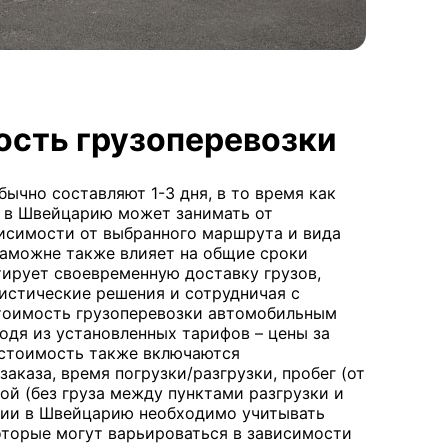
ость грузоперевозки
ычно составляют 1-3 дня, в то время как
 в Швейцарию может занимать от
висимости от выбранного маршрута и вида
таможне также влияет на общие сроки
нтирует своевременную доставку грузов,
истические решения и сотрудничая с
тоимость грузоперевозки автомобильным
одя из установленных тарифов – цены за
 стоимость также включаются
аказа, время погрузки/разгрузки, пробег (от
той (без груза между пунктами разгрузки и
рбии в Швейцарию необходимо учитывать
торые могут варьироваться в зависимости