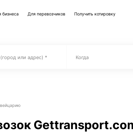
я бизнеса
Для перевозчиков
Получить котировку
 (город или адрес)
Когда
Швейцарию
возок Gettransport.co