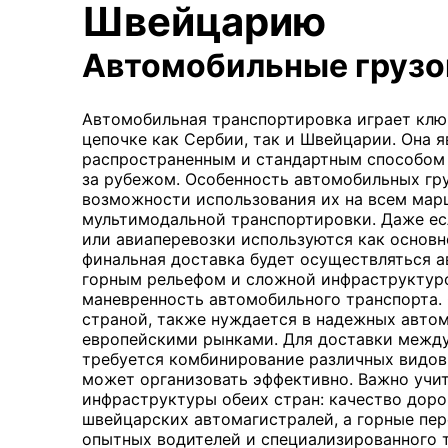
Швейцарию
Автомобильные грузо
Автомобильная транспортировка играет клю
цепочке как Сербии, так и Швейцарии. Она я
распространенным и стандартным способом 
за рубежом. Особенность автомобильных гр
возможности использования их на всем марш
мультимодальной транспортировки. Даже е
или авиаперевозки используются как основн
финальная доставка будет осуществляться а
горным рельефом и сложной инфраструктуро
маневренность автомобильного транспорта. 
страной, также нуждается в надежных автом
европейскими рынками. Для доставки между
требуется комбинирование различных видов 
может организовать эффективно. Важно учи
инфраструктуры обеих стран: качество доро
швейцарских автомагистралей, а горные пе
опытных водителей и специализированного 