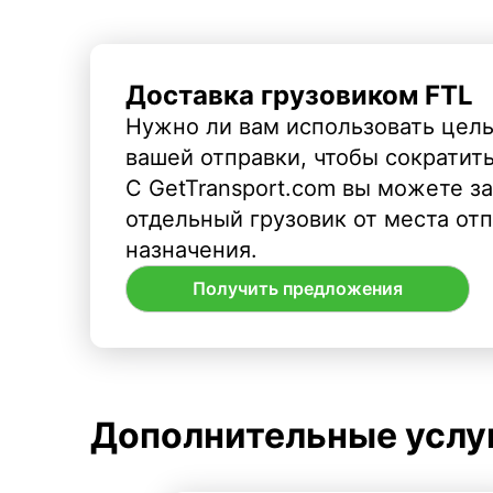
Доставка грузовиком FTL
Нужно ли вам использовать целы
вашей отправки, чтобы сократит
С GetTransport.com вы можете з
отдельный грузовик от места от
назначения.
Получить предложения
Дополнительные услу