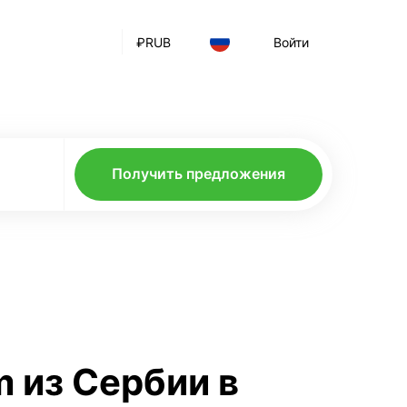
₽
RUB
Войти
Получить предложения
m из Сербии в