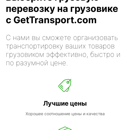
перевозку на грузовике
с GetTransport.com
С нами вы сможете организовать
транспортировку ваших товаров
грузовиком эффективно, быстро и
по разумной цене.
Лучшие цены
Хорошее соотношение цены и качества