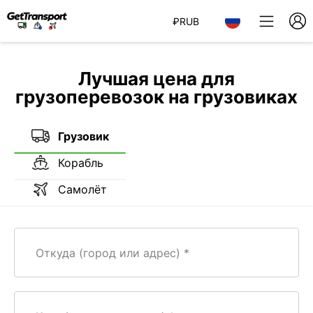
₽
RUB
Лучшая цена для
грузоперевозок на грузовиках
Грузовик
Корабль
Самолёт
Откуда (город или адрес)