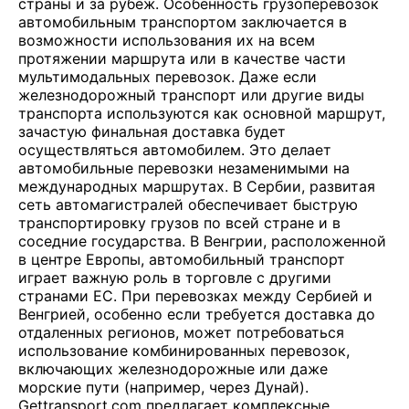
страны и за рубеж. Особенность грузоперевозок
автомобильным транспортом заключается в
возможности использования их на всем
протяжении маршрута или в качестве части
мультимодальных перевозок. Даже если
железнодорожный транспорт или другие виды
транспорта используются как основной маршрут,
зачастую финальная доставка будет
осуществляться автомобилем. Это делает
автомобильные перевозки незаменимыми на
международных маршрутах. В Сербии, развитая
сеть автомагистралей обеспечивает быструю
транспортировку грузов по всей стране и в
соседние государства. В Венгрии, расположенной
в центре Европы, автомобильный транспорт
играет важную роль в торговле с другими
странами ЕС. При перевозках между Сербией и
Венгрией, особенно если требуется доставка до
отдаленных регионов, может потребоваться
использование комбинированных перевозок,
включающих железнодорожные или даже
морские пути (например, через Дунай).
Gettransport.com предлагает комплексные