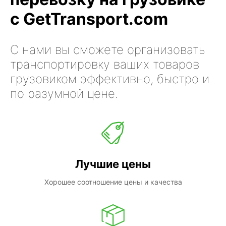
с GetTransport.com
С нами вы сможете организовать
транспортировку ваших товаров
грузовиком эффективно, быстро и
по разумной цене.
Лучшие цены
Хорошее соотношение цены и качества