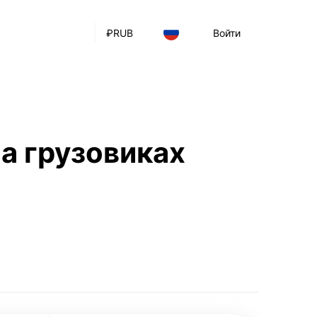
₽
RUB
Войти
а грузовиках