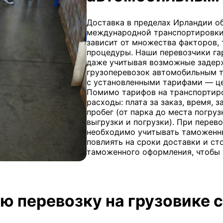
Доставка в пределах Ирландии об
международной транспортировки
зависит от множества факторов, 
процедуры. Наши перевозчики га
даже учитывая возможные задерж
грузоперевозок автомобильным т
с установленными тарифами — це
Помимо тарифов на транспортиро
расходы: плата за заказ, время, 
пробег (от парка до места погру
выгрузки и погрузки). При пере
необходимо учитывать таможенны
повлиять на сроки доставки и сто
таможенного оформления, чтобы 
ю перевозку на грузовике с