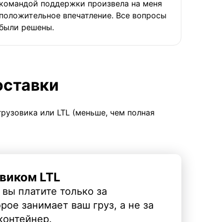
командой поддержки произвела на меня
положительное впечатление. Все вопросы
были решены.
оставки
грузовика или LTL (меньше, чем полная
виком LTL
 вы платите только за
рое занимает ваш груз, а не за
контейнер.