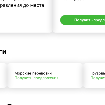
правления до места
Получить пред
ги
Морские перевозки
Грузов
Получить предложения
Получи