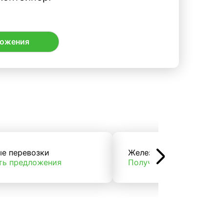
ложения
ые перевозки
Железнодорожные пер
ть предложения
Получить предложени