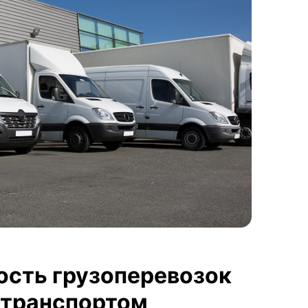
ость грузоперевозок
транспортом