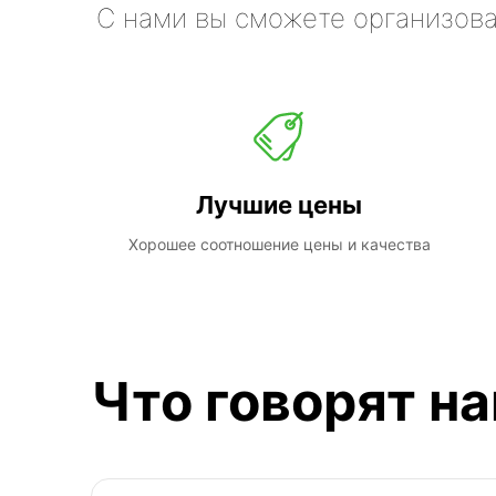
С нами вы сможете организова
Лучшие цены
Хорошее соотношение цены и качества
Что говорят н