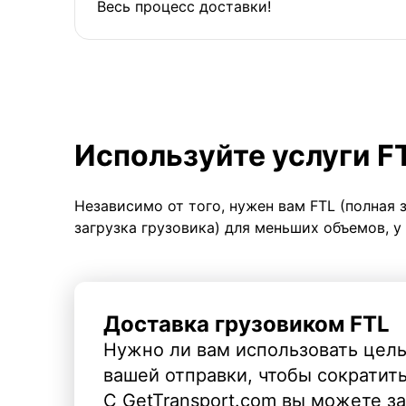
Весь процесс доставки!
Используйте услуги F
Независимо от того, нужен вам FTL (полная 
загрузка грузовика) для меньших объемов, у
Доставка грузовиком FTL
Нужно ли вам использовать целы
вашей отправки, чтобы сократит
С GetTransport.com вы можете з