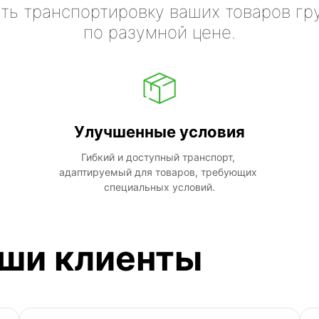
ть транспортировку ваших товаров гр
по разумной цене.
Улучшенные условия
Гибкий и доступный транспорт, 
адаптируемый для товаров, требующих 
специальных условий.
аши клиенты