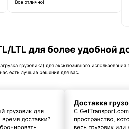
Все отлично!
TL/LTL для более удобной д
загрузка грузовика) для эксклюзивного использования 
 нас есть лучшие решения для вас.
Доставка грузо
й грузовик для
С GetTransport.com
ь время доставки?
пространство, кото
абронировать
весь грузовик или 