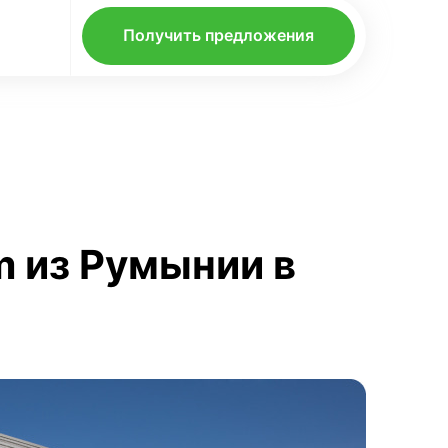
Получить предложения
m из Румынии в