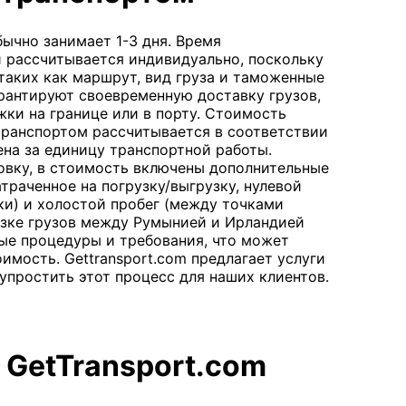
ычно занимает 1-3 дня. Время
 рассчитывается индивидуально, поскольку
таких как маршрут, вид груза и таможенные
рантируют своевременную доставку грузов,
ки на границе или в порту. Стоимость
ранспортом рассчитывается в соответствии
на за единицу транспортной работы.
вку, в стоимость включены дополнительные
затраченное на погрузку/выгрузку, нулевой
зки) и холостой пробег (между точками
возке грузов между Румынией и Ирландией
е процедуры и требования, что может
имость. Gettransport.com предлагает услуги
упростить этот процесс для наших клиентов.
 GetTransport.com