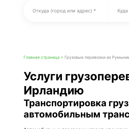
Откуда (город или адрес)
Куда
Главная страница >
Грузовые перевозки из Румыни
Услуги грузопере
Ирландию
Транспортировка гру
автомобильным тран