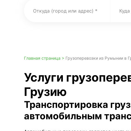
Откуда (город или адрес)
Куда
Главная страница >
Грузоперевозки из Румынии в 
Услуги грузопере
Грузию
Транспортировка гру
автомобильным тран