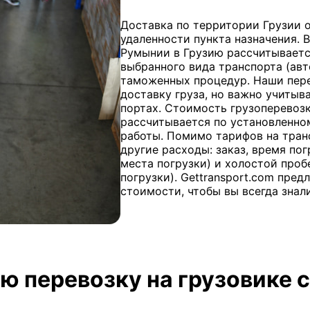
Доставка по территории Грузии о
удаленности пункта назначения.
Румынии в Грузию рассчитывается
выбранного вида транспорта (авт
таможенных процедур. Наши пер
доставку груза, но важно учитыв
портах. Стоимость грузоперево
рассчитывается по установленно
работы. Помимо тарифов на тран
другие расходы: заказ, время пог
места погрузки) и холостой проб
погрузки). Gettransport.com пре
стоимости, чтобы вы всегда знали
ю перевозку на грузовике с