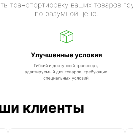
ть транспортировку ваших товаров гр
по разумной цене.
Улучшенные условия
Гибкий и доступный транспорт, 
адаптируемый для товаров, требующих 
специальных условий.
аши клиенты