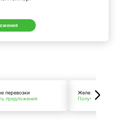
ложения
ые перевозки
Железнодорожные пер
ть предложения
Получить предложени