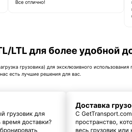
Все отлично!
TL/LTL для более удобной д
загрузка грузовика) для эксклюзивного использования 
 нас есть лучшие решения для вас.
Доставка грузо
й грузовик для
С GetTransport.com
ь время доставки?
пространство, кото
абронировать
весь грузовик или 