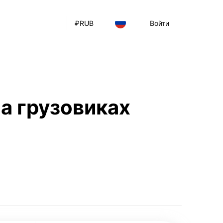
₽
RUB
Войти
а грузовиках