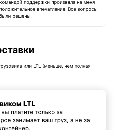
командой поддержки произвела на меня
положительное впечатление. Все вопросы
были решены.
оставки
грузовика или LTL (меньше, чем полная
виком LTL
 вы платите только за
рое занимает ваш груз, а не за
контейнер.