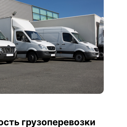
ость грузоперевозки