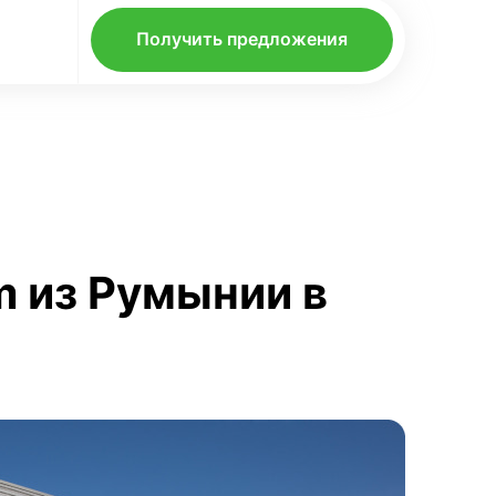
Получить предложения
m из Румынии в