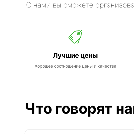
С нами вы сможете организова
Лучшие цены
Хорошее соотношение цены и качества
Что говорят н