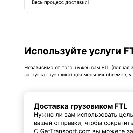
Весь процесс доставки!
Используйте услуги F
Независимо от того, нужен вам FTL (полная 
загрузка грузовика) для меньших объемов, у
Доставка грузовиком FTL
Нужно ли вам использовать целы
вашей отправки, чтобы сократит
С GetTransport.com вы можете з