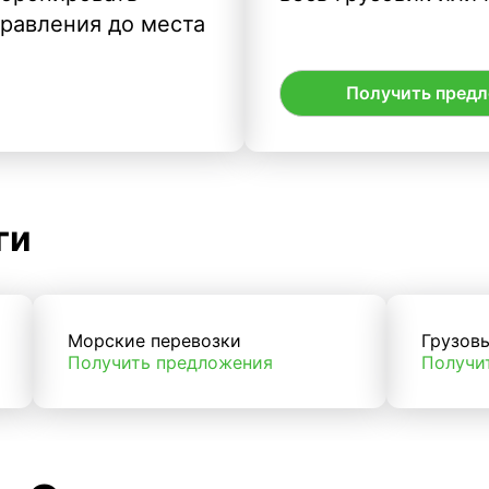
правления до места
Получить пред
ги
Морские перевозки
Грузов
Получить предложения
Получи