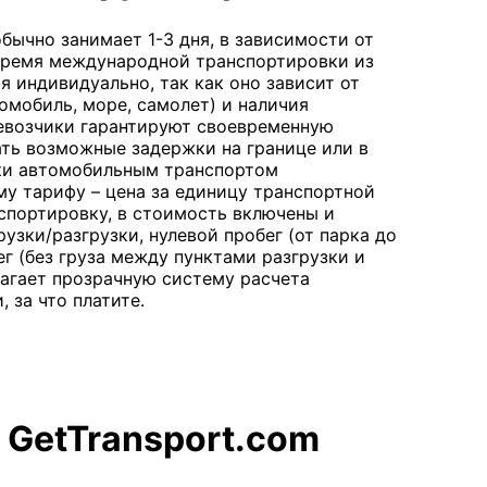
бычно занимает 1-3 дня, в зависимости от
 Время международной транспортировки из
 индивидуально, так как оно зависит от
омобиль, море, самолет) и наличия
евозчики гарантируют своевременную
ать возможные задержки на границе или в
зки автомобильным транспортом
му тарифу – цена за единицу транспортной
спортировку, в стоимость включены и
рузки/разгрузки, нулевой пробег (от парка до
ег (без груза между пунктами разгрузки и
длагает прозрачную систему расчета
, за что платите.
 GetTransport.com